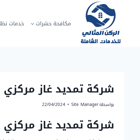
لتجاوز
لى
لمحتوى
مكافحة حشرات
خدمات نظا
شركة تمديد غاز مركزي بعنيزة 0502817208 انشاء شبكا
بواسطة
Site Manager
22/04/2024
شركة تمديد غاز مركزي بع