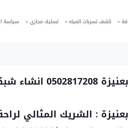
فة
كشف تسربات المياه
تسليك مجاري
سياسة ال
ت الغاز بعنيزة
نيزة : الشريك المثالي لراحة