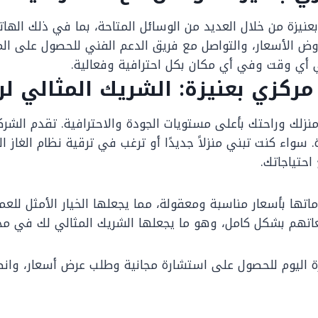
يزة من خلال العديد من الوسائل المتاحة، بما في ذلك الهاتف، 
 الأسعار، والتواصل مع فريق الدعم الفني للحصول على المس
ي أي وقت وفي أي مكان بكل احترافية وفعالية.
ركزي بعنيزة: الشريك المثالي لر
 منزلك وراحتك بأعلى مستويات الجودة والاحترافية. تقدم الش
ة. سواء كنت تبني منزلاً جديدًا أو ترغب في ترقية نظام الغاز
احتياجاتك.
 بأسعار مناسبة ومعقولة، مما يجعلها الخيار الأمثل للعملا
اتهم بشكل كامل، وهو ما يجعلها الشريك المثالي لك في مجال
زة اليوم للحصول على استشارة مجانية وطلب عرض أسعار، وانطل