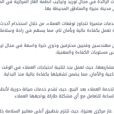
ت الرائدة في مجال توريد وتركيب أنظمة الغاز المركزية في ال
 مدينة عنيزة والمناطق المحيطة بها.
ات متميزة تتجاوز توقعات العملاء، من خلال استخدام أحدث ال
تعمل بكفاءة عالية وبأمان تام، مما يسهم في راحة وسلامة 
 مهندسين وفنيين محترفين وذوي خبرة واسعة في مجال تركيب 
لى مستويات الكفاءة والمهنية.
مشاريعها، حيث تعمل بجد لتلبية احتياجات العملاء في الوقت 
اعية والأمان، مما يضمن تشغيلها بكفاءة عالية منذ البداية.
ا لخدمة العملاء بعد البيع، حيث تقدم خدمات صيانة دورية لأنظ
لساعة للتعامل مع أي مشكلة طارئة يواجهها العملاء.
از مركزي بعنيزة، حيث تلتزم بتطبيق أعلى معايير السلامة خل