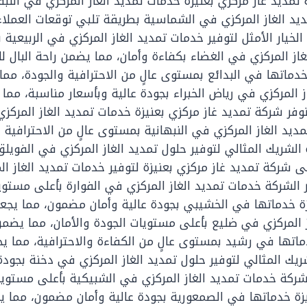
مديد غاز مركزي بعنيزة خدمات تمديد الغاز المركزي في النبق
يد الغاز المركزي في الشماسية بطريقة تلبي توقعات العملا
الخيار الأمثل لتوفير خدمات تمديد الغاز المركزي في الربيعية 
غاز المركزي في الغضاء بكفاءة وأمان، مما يضمن راحة البال لل
دماتها في البدائع بمستوى عالٍ من الاحترافية والجودة، مما ي
 المركزي في رياض الخبراء بجودة عالية وبأسعار مناسبة، مما يج
وفر شركة تمديد غاز مركزي بعنيزة خدمات تمديد الغاز المركزي
د الغاز المركزي في النبهانية بمستوى عالٍ من الاحترافية وال
ة الشريك المثالي لتوفير حلول تمديد الغاز المركزي في الفوي
ى شركة تمديد غاز مركزي بعنيزة لتوفير خدمات تمديد الغاز الم
الشركة خدمات تمديد الغاز المركزي في الفوارة بأعلى مستويا
ة خدماتها في الخشيبي بجودة عالية وأمان مضمون، مما يجعلها
ز المركزي في ضليع بأعلى مستويات الجودة والأمان، مما يضمن ر
ماتها في رشيد بمستوى عالٍ من الكفاءة والاحترافية، مما يجعل
شريك المثالي لتوفير حلول تمديد الغاز المركزي في دخنة بجود
ركة خدمات تمديد الغاز المركزي في الشبيكية بأعلى مستويات
زة خدماتها في الصمعورية بجودة عالية وأمان مضمون، مما يجعل