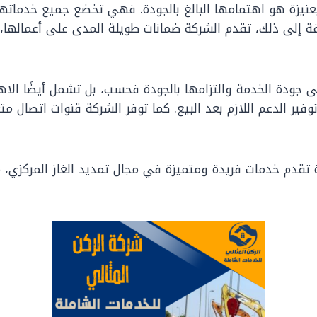
 بعنيزة هو اهتمامها البالغ بالجودة. فهي تخضع جميع خدماته
افة إلى ذلك، تقدم الشركة ضمانات طويلة المدى على أعمالها،
ى جودة الخدمة والتزامها بالجودة فحسب، بل تشمل أيضًا الاه
وفير الدعم اللازم بعد البيع. كما توفر الشركة قنوات اتصال
 تقدم خدمات فريدة ومتميزة في مجال تمديد الغاز المركزي، م