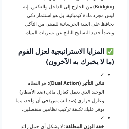
Bridging) من الخارج إلى الداخل والعكس. إنه
ليس مجرد مادة كيميائية، بل هو استثمار ذكي
يحافظ على البنية الخرسانية للمبنى من التآكل
وتصدأ حديد التسليح الناتج عن تسربات المياه.
المزايا الاستراتيجية لعزل الفوم
(ما لا يخبرك به الآخرون)
✓
ثنائي التأثير (Dual Action):
هو النظام
الوحيد الذي يعمل كعازل مائي (ضد الأمطار)
وعازل حراري (ضد الشمس) في آن واحد، مما
يوفر عليك تكلفة تركيب نظامين منفصلين.
✓
خفة الوزن المطلقة:
لا يشكل أي حمل زائد