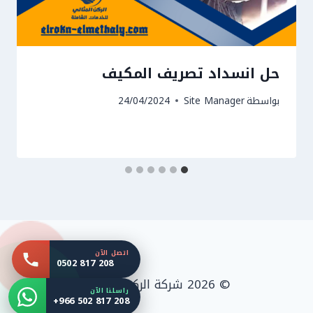
حل انسداد تصريف المكيف
بواسطة
Site Manager
24/04/2024
اتصل الآن
0502 817 208
© 2026 شركة الركن المثالي
راسلنا الآن
+966 502 817 208