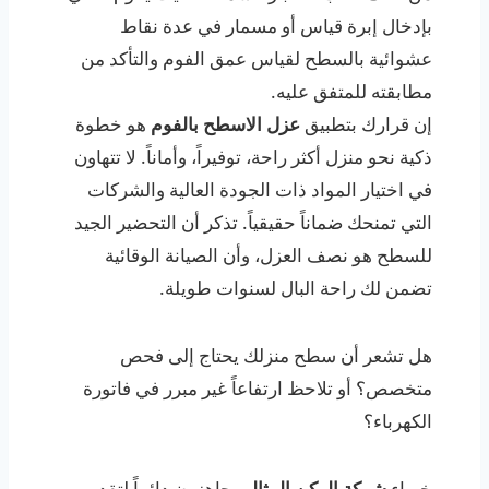
بإدخال إبرة قياس أو مسمار في عدة نقاط
عشوائية بالسطح لقياس عمق الفوم والتأكد من
مطابقته للمتفق عليه.
إن قرارك بتطبيق
عزل الاسطح بالفوم
هو خطوة
ذكية نحو منزل أكثر راحة، توفيراً، وأماناً. لا تتهاون
في اختيار المواد ذات الجودة العالية والشركات
التي تمنحك ضماناً حقيقياً. تذكر أن التحضير الجيد
للسطح هو نصف العزل، وأن الصيانة الوقائية
تضمن لك راحة البال لسنوات طويلة.
هل تشعر أن سطح منزلك يحتاج إلى فحص
متخصص؟ أو تلاحظ ارتفاعاً غير مبرر في فاتورة
الكهرباء؟
خبراء
شركة الركن المثالي
جاهزون دائماً لتقديم