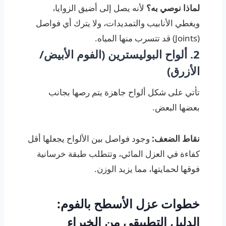
لماذا نوصي به؟
لأنه يصل إلى أضيق الزوايا،
ويغطي الأنابيب والتمديدات، ولا يترك أي فواصل
(Joints) قد تتسرب منها المياه.
2. ألواح البوليسترين (الفوم الأبيض/
الأزرق)
تأتي على شكل ألواح جاهزة يتم رصها بجانب
بعضها البعض.
نقاط الضعف:
وجود فواصل بين الألواح يجعلها أقل
كفاءة في العزل المائي، وتتطلب طبقة خرسانية
فوقها لحمايتها، مما يزيد الوزن.
خطوات عزل الأسطح بالفوم:
الدليل التطبيقي من الخبراء