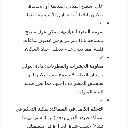
على أسطح المباني القديمة أو الجديدة،
بعكس البلاط أو العوازل الأسمنتية الثقيلة.
✓
سرعة التنفيذ القياسية:
يمكن عزل سطح
بمساحة 100 متر مربع في غضون ساعات
قليلة، مما يعني عدم تعطيل حياة السكان.
✓
مقاومة الحشرات والفطريات:
مادة البولي
يوريثان الصلبة لا تسمح بنمو البكتيريا أو
تعشيش الحشرات داخلها، مما يعزز صحة
البيئة المنزلية.
✓
التحكم الكامل في السماكة:
يمكننا التحكم في
سماكة طبقة العزل بدقة (من 3 سم إلى ما
تشاء) حسب شدة الحرارة في منطقتك.