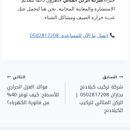
الاستشارة والمعاينة المجانية. نحن هنا لنحمل عنك
عبء حرارة الصيف ومشاكل الشتاء.
اتصل بنا الآن للمساعدة: 0502817208
تصفّح
السابق
التالي
شركة تركيب كيلادنج
فوائد العزل الحراري
المقالات
بجازان 0502817208 |
للأسطح: كيف توفر 40%
الركن المثالي لتركيب
من فاتورة الكهرباء؟
الكيلادنج