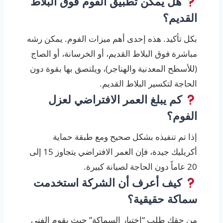
هل يمكن تطبيق الفوم فوق البلاط
القديم؟
بكل تأكيد. هذه إحدى أهم ميزات الفوم. يمكن رشه
مباشرة فوق البلاط القديم، أو الخرسانة، أو الصاج
(للأسطح المعدنية والهناجر)، ويلتصق بها بقوة دون
الحاجة لتكسير البلاط القديم.
كم يبلغ العمر الافتراضي لعزل
الفوم؟
إذا تم تنفيذه بشكل صحيح ومع طبقة حماية
أكريليك جيدة، فإن العمر الافتراضي يتجاوز 15 إلى
20 عاماً دون الحاجة لصيانة كبيرة.
كيف أعرف أن الشركة استخدمت
سماكة حقيقية؟
من حقك طلب “اختبار السماكة” حيث يقوم الفني