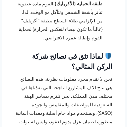
طبقة الحماية (الأكريليك):
الفوم مادة عضوية
تتأثر بأشعة الشمس وتتآكل مع الوقت. لذا،
من الإلزامي طلاء السطح بطبقة “أكريليك”
(غالباً ما تكون بيضاء لتعكس الحرارة) لحماية
الفوم وإطالة عمره الافتراضي.
لماذا تثق في نصائح شركة
الركن المثالي؟
نحن لا نقدم مجرد معلومات نظرية. هذه النصائح
هي نتاج آلاف المشاريع الناجحة التي نفذناها في
مختلف مدن المملكة. نحن نلتزم بمعايير الهيئة
السعودية للمواصفات والمقاييس والجودة
(SASO)، ونستخدم مواد خام أصلية ومعدات ألمانية
متطورة لضمان عزل يدوم لعقود، وليس لسنوات.