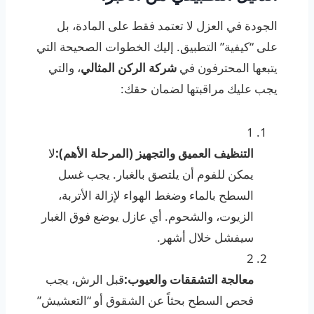
الجودة في العزل لا تعتمد فقط على المادة، بل
على “كيفية” التطبيق. إليك الخطوات الصحيحة التي
يتبعها المحترفون في
شركة الركن المثالي
، والتي
يجب عليك مراقبتها لضمان حقك:
1
التنظيف العميق والتجهيز (المرحلة الأهم):
لا
يمكن للفوم أن يلتصق بالغبار. يجب غسل
السطح بالماء وضغط الهواء لإزالة الأتربة،
الزيوت، والشحوم. أي عازل يوضع فوق الغبار
سيفشل خلال أشهر.
2
معالجة التشققات والعيوب:
قبل الرش، يجب
فحص السطح بحثاً عن الشقوق أو “التعشيش”