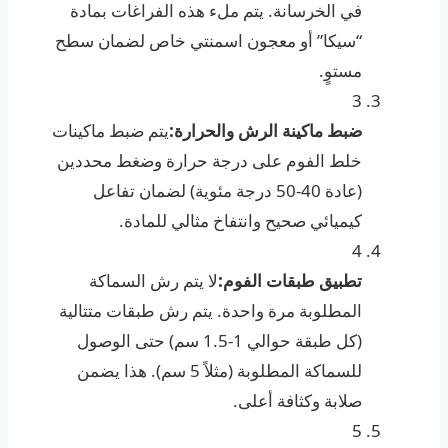
في الخرسانة. يتم ملء هذه الفراغات بمادة
“سيكا” أو معجون اسمنتي خاص لضمان سطح
مستوٍ.
3
ضبط ماكينة الرش والحرارة:
يتم ضبط ماكينات
خلط الفوم على درجة حرارة وضغط محددين
(عادة 40-50 درجة مئوية) لضمان تفاعل
كيميائي صحيح وانتفاخ مثالي للمادة.
4
تطبيق طبقات الفوم:
لا يتم رش السماكة
المطلوبة مرة واحدة. يتم رش طبقات متتالية
(كل طبقة حوالي 1-1.5 سم) حتى الوصول
للسماكة المطلوبة (مثلاً 5 سم). هذا يضمن
صلابة وكثافة أعلى.
5