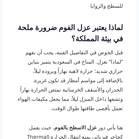
للسطح والزوايا
لماذا يعتبر عزل الفوم ضرورة ملحة
في بيئة المملكة؟
قبل الخوض في التفاصيل الفنية، يجب أن نفهم
“لماذا” نعزل. المناخ في السعودية يتميز بتباين
حراري شديد؛ حرارة لاهبة نهاراً وبرودة ليلاً،
بالإضافة إلى مواسم أمطار قد تكون غزيرة.
الجدران والأسقف الخرسانية تمتص الحرارة نهاراً
وتشعها داخل المنزل ليلاً، مما يجعل مكيفات الهواء
تعمل بأقصى طاقتها طوال الوقت.
هنا يأتي دور
عزل الاسطح بالفوم
، حيث يعمل
كحاجز فيزيائي يمنع انتقال الحرارة (Thermal