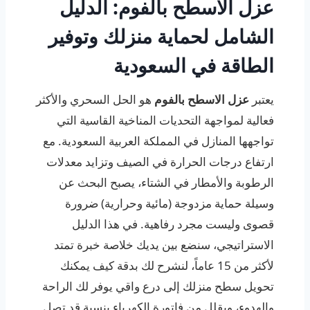
عزل الاسطح بالفوم: الدليل
الشامل لحماية منزلك وتوفير
الطاقة في السعودية
يعتبر
عزل الاسطح بالفوم
هو الحل السحري والأكثر
فعالية لمواجهة التحديات المناخية القاسية التي
تواجهها المنازل في المملكة العربية السعودية. مع
ارتفاع درجات الحرارة في الصيف وتزايد معدلات
الرطوبة والأمطار في الشتاء، يصبح البحث عن
وسيلة حماية مزدوجة (مائية وحرارية) ضرورة
قصوى وليست مجرد رفاهية. في هذا الدليل
الاستراتيجي، سنضع بين يديك خلاصة خبرة تمتد
لأكثر من 15 عاماً، لنشرح لك بدقة كيف يمكنك
تحويل سطح منزلك إلى درع واقي يوفر لك الراحة
والهدوء، ويقلل من فاتورة الكهرباء بنسبة قد تصل