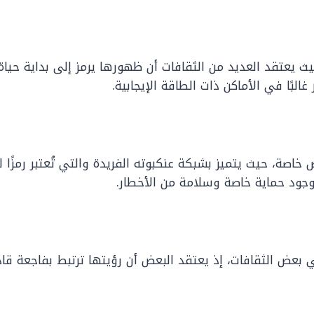
 يعتقد العديد من الثقافات أن ظهورها يرمز إلى بداية حياة
البًا في الأماكن ذات الطاقة الإيجابية.
اصة، حيث يتميز بشبكة عنكبوته الفريدة والتي تُعتبر رمزًا 
وجود حماية خاصة وسلامة من الأخطار.
ي بعض الثقافات، إذ يعتقد البعض أن رؤيتها ترتبط بفاجعة قاد