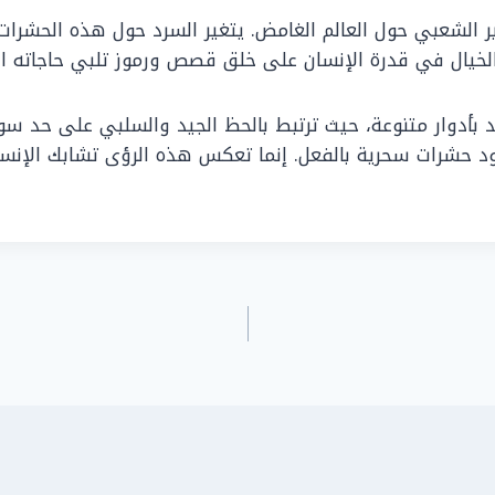
الشعبي حول العالم الغامض. يتغير السرد حول هذه الحشرات باخ
لخيال في قدرة الإنسان على خلق قصص ورموز تلبي حاجاته ال
بأدوار متنوعة، حيث ترتبط بالحظ الجيد والسلبي على حد سواء
وجود حشرات سحرية بالفعل. إنما تعكس هذه الرؤى تشابك الإن