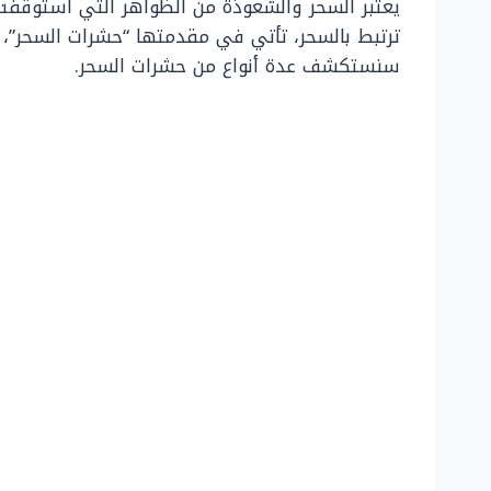
يعتبر السحر والشعوذة من الظواهر التي استوقفت 
ترتبط بالسحر، تأتي في مقدمتها “حشرات السحر”، 
سنستكشف عدة أنواع من حشرات السحر.