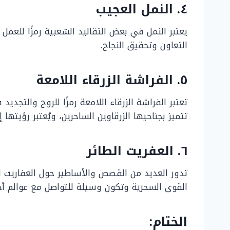
٤. النمل العجيب
يعتبر النمل في بعض التقاليد الشعبية رمزًا للعم
التعاون وتحقيق النجاح.
٥. الفراشة الزرقاء اللامعة
تعتبر الفراشة الزرقاء اللامعة رمزًا للروح والت
تتميز بجناحيها الزرقاوين الساحرين، ويُعتبر رؤيتها إ
٦. العفريت الطائر
تدور العديد من القصص والأساطير حول العفاريت ا
القوى السحرية وتكون وسيلة للتواصل مع عوالم أخ
الختام: