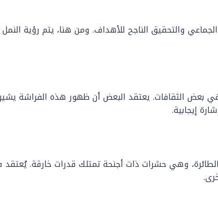
ل الجماعي والتحقيق الناجح للأهداف. ومن هنا، يتم رؤية الن
جديد في بعض الثقافات. يعتقد البعض أن ظهور هذه الفراشة يشي
شارة إيجابية.
لطائرة، وهي حشرات ذات أجنحة تمتلك قدرات خارقة. يُعتقد 
رى.