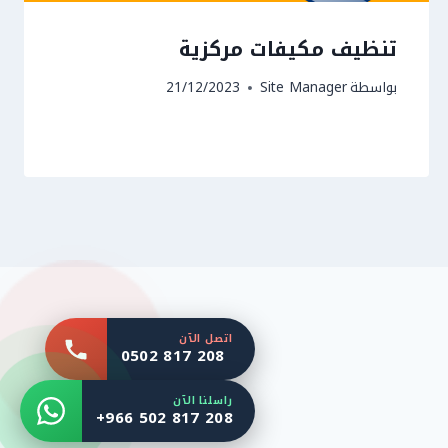
تنظيف مكيفات مركزية
بواسطة
Site Manager
21/12/2023
اتصل الآن
0502 817 208
راسلنا الآن
+966 502 817 208