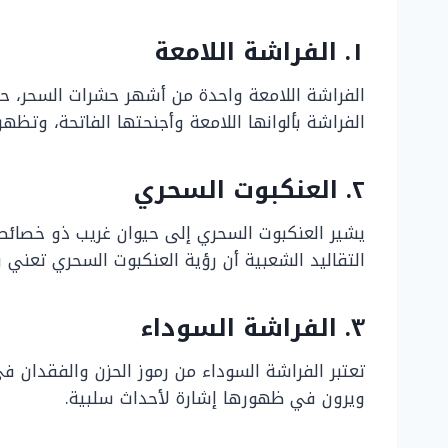
١. الفراشة اللامعة
الفراشة اللامعة واحدة من أشهر حشرات السحر، حيث
الفراشة بألوانها اللامعة وأجنحتها الفاتحة، وتظهر غ
٢. العنكبوت السحري
يشير العنكبوت السحري إلى حيوان غريب ذو خصائص خ
التقاليد الشعبية أن رؤية العنكبوت السحري تعني 
٣. الفراشة السوداء
تعتبر الفراشة السوداء من رموز الحزن والفقدان ف
ويرون في ظهورها إشارة لأحداث سلبية.