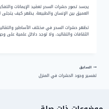
يجسد تصور حشرات السحر تعقيد الإيمانات والتفكير 
العميق بين الإنسان والطبيعة. يظهر كيف يتجلى ا
تظهر حشرات السحر في مختلف الأساطير والتقاليد 
الثقافات والتقاليد، ولا توجد دلائل علمية على 
تصفّح
السابق
تفسير وجود الحشرات في المنزل
المقالات
موضوعات ذات صلة