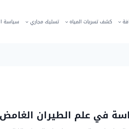
فة
كشف تسربات المياه
تسليك مجاري
سياسة ال
اسة في علم الطيران الغامض