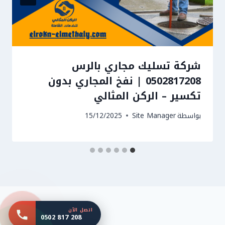
شركة تسليك مجاري بالرس
0502817208 | نفخ المجاري بدون
تكسير – الركن المثالي
بواسطة
Site Manager
15/12/2025
اتصل الآن
0502 817 208