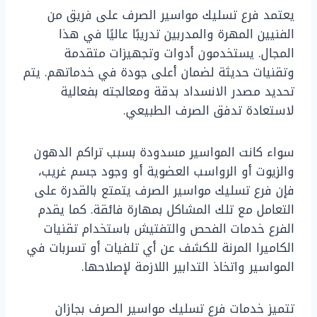
يعتمد فرع تسليك مواسير الصرف على فريق من
الفنيين المهرة والمدربين تدريبًا عاليًا في هذا
المجال. يستخدمون أدوات وتجهيزات متقدمة
وتقنيات حديثة لضمان أعلى جودة في خدماتهم. يتم
تحديد مصدر الانسداد بدقة ومعالجته بفعالية
لاستعادة تدفق الصرف الطبيعي.
سواء كانت المواسير مسدودة بسبب تراكم الدهون
والزيوت أو الرواسب العضوية أو وجود جسم غريب،
فإن فرع تسليك مواسير الصرف يتمتع بالقدرة على
التعامل مع تلك المشاكل بمهارة فائقة. كما يقدم
الفرع خدمات الفحص والتفتيش باستخدام تقنيات
الكاميرا المرنة للكشف عن أي تلفيات أو تسربات في
المواسير واتخاذ التدابير اللازمة لإصلاحها.
تتميز خدمات فرع تسليك مواسير الصرف بجازان