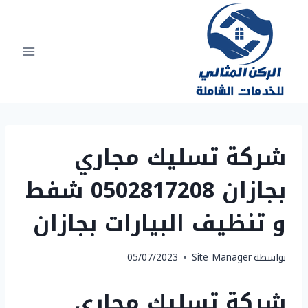
لتجاوز
لى
لمحتوى
شركة تسليك مجاري
بجازان 0502817208 شفط
و تنظيف البيارات بجازان
بواسطة
Site Manager
05/07/2023
شركة تسليك مجاري