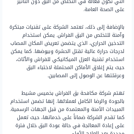
التي تكون فعالة في التخلص من البق دون التأثير
على الصحة العامة.
بالإضافة إلى ذلك، تعتمد الشركة على تقنيات مبتكرة
وآمنة للتخلص من البق الفراش. يمكن استخدام
التدخين الحراري، الذي يتضمن تعريض المكان المصاب
لدرجات حرارة عالية تقتل الحشرة وبيوضها. كما يمكن
استخدام تقنية العزل الميكانيكي للفراش والأثاث،
حيث يتم إغلاق الأماكن المحتملة لاختباء البق
وعرقلتها عن الوصول إلى المصابين.
تهتم شركة مكافحة بق الفراش بخميس مشيط
بالجودة والرضا الكامل لعملائها. إنها تضمن استخدام
المبيدات الآمنة والمعتمدة من قبل الجهات الرسمية.
كما تقدم الشركة ضماناً على خدماتها، حيث تعمل
على إعادة المعالجة في حالة عودة البق خلال فترة
محددة بعد العلاج الأولي.