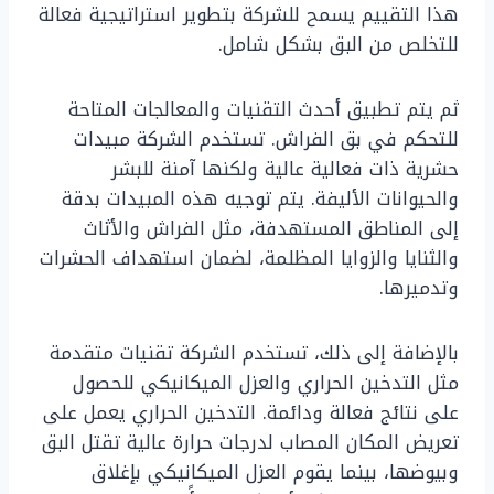
هذا التقييم يسمح للشركة بتطوير استراتيجية فعالة
للتخلص من البق بشكل شامل.
ثم يتم تطبيق أحدث التقنيات والمعالجات المتاحة
للتحكم في بق الفراش. تستخدم الشركة مبيدات
حشرية ذات فعالية عالية ولكنها آمنة للبشر
والحيوانات الأليفة. يتم توجيه هذه المبيدات بدقة
إلى المناطق المستهدفة، مثل الفراش والأثاث
والثنايا والزوايا المظلمة، لضمان استهداف الحشرات
وتدميرها.
بالإضافة إلى ذلك، تستخدم الشركة تقنيات متقدمة
مثل التدخين الحراري والعزل الميكانيكي للحصول
على نتائج فعالة ودائمة. التدخين الحراري يعمل على
تعريض المكان المصاب لدرجات حرارة عالية تقتل البق
وبيوضها، بينما يقوم العزل الميكانيكي بإغلاق