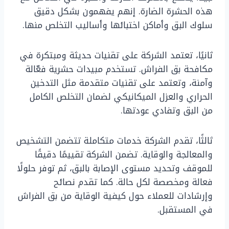
هذه الحشرة الضارة. إنهم يفهمون بشكل دقيق
سلوك البق وأماكن اختبائها وأساليب التخلص منها.
ثانيًا، تعتمد الشركة على تقنيات حديثة ومبتكرة في
مكافحة بق الفراش. تستخدم مبيدات حشرية فعّالة
وآمنة، وتعتمد على تقنيات متقدمة مثل التدخين
الحراري والعزل الميكانيكي لضمان التخلص الكامل
من البق وتفادي عودتها.
ثالثًا، تقدم الشركة خدمات متكاملة تتضمن التشخيص
والمعالجة والوقاية. تضمن الشركة تقييمًا دقيقًا
للموقف وتحديد مستوى الإصابة بالبق، ثم توفر حلولًا
فعالة ومخصصة لكل حالة. كما تقدم نصائح
وإرشادات للعملاء حول كيفية الوقاية من بق الفراش
في المستقبل.