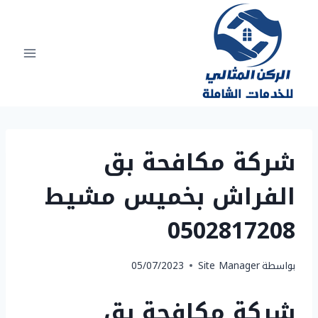
لتجاوز
لى
لمحتوى
شركة مكافحة بق
الفراش بخميس مشيط
0502817208
بواسطة
Site Manager
05/07/2023
شركة مكافحة بق