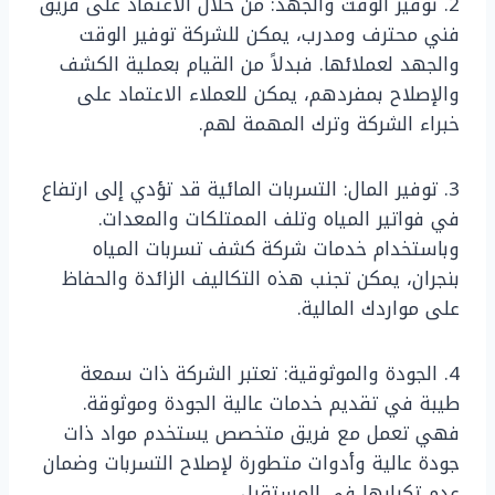
2. توفير الوقت والجهد: من خلال الاعتماد على فريق
فني محترف ومدرب، يمكن للشركة توفير الوقت
والجهد لعملائها. فبدلاً من القيام بعملية الكشف
والإصلاح بمفردهم، يمكن للعملاء الاعتماد على
خبراء الشركة وترك المهمة لهم.
3. توفير المال: التسربات المائية قد تؤدي إلى ارتفاع
في فواتير المياه وتلف الممتلكات والمعدات.
وباستخدام خدمات شركة كشف تسربات المياه
بنجران، يمكن تجنب هذه التكاليف الزائدة والحفاظ
على مواردك المالية.
4. الجودة والموثوقية: تعتبر الشركة ذات سمعة
طيبة في تقديم خدمات عالية الجودة وموثوقة.
فهي تعمل مع فريق متخصص يستخدم مواد ذات
جودة عالية وأدوات متطورة لإصلاح التسربات وضمان
عدم تكرارها في المستقبل.