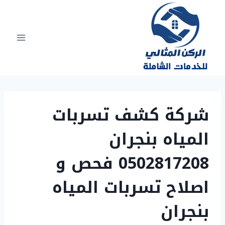
لتجاوز
لى
لمحتوى
شركة كشف تسربات
المياه بنجران
0502817208 فحص و
اصلاح تسربات المياه
بنجران