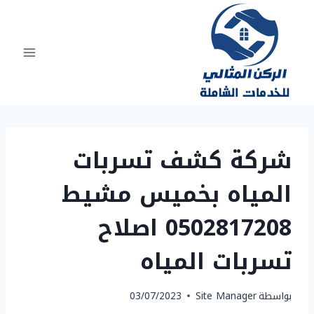
لتجاوز
لى
لمحتوى
شركة كشف تسربات
المياه بخميس مشيط
0502817208 اصلاح
تسربات المياه
بواسطة
Site Manager
03/07/2023