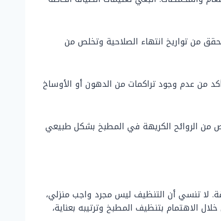
تحقق من تواريخ انتهاء الصلاحية وتخلص من
د من عدم وجود تراكمات من الدهون أو الأوساخ
لص من الروائح الكريهة في المطبخ بشكل طبيعي
فة. لا تنسي أن التنظيف ليس مجرد واجب منزلي،
لال الاهتمام بتنظيف المطبخ وترتيبه بعناية،