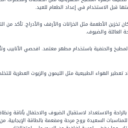
تها قبل الاستخدام في إعداد الطعام للعيد.
 تخزين الأطعمة مثل الخزانات والأرفف والأدراج. تأكد من ال
ة العائلة والضيوف.
طبخ والحنفية باستخدام مطهر معتمد. افحصي الأنابيب وتأك
تعطير الهواء الطبيعية مثل الليمون والزيوت العطرية للتخ
لراحة والاستعداد لاستقبال الضيوف والاحتفال بأناقة ونظا
لمناسبات السعيدة بروح مرحة ومفعمة بالطاقة الإيجابية. من خ