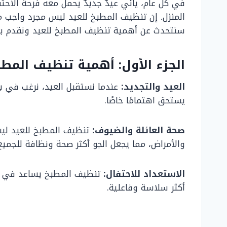
في كل عام، يأتي عيدٌ جديدٌ يحمل معه فرحة الاحتفا
المنزل. إن تنظيف المطبخ للعيد ليس مجرد واجب م
سنتحدث عن أهمية تنظيف المطبخ للعيد ونقدم بع
الجزء الأول: أهمية تنظيف المطب
العيد والتجديد:
عندما نستقبل العيد، نرغب في بد
يستحق اهتمامًا خاصًا.
صحة العائلة والضيوف:
تنظيف المطبخ للعيد ليس
والأمراض، مما يجعل الجو أكثر صحة ونظافة للجميع
الاستعداد للاحتفال:
تنظيف المطبخ يساعد في إعد
أكثر سلاسة وفاعلية.