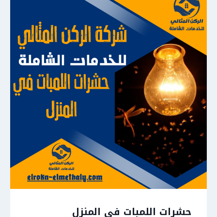
حشرات اللمبات في المنزل