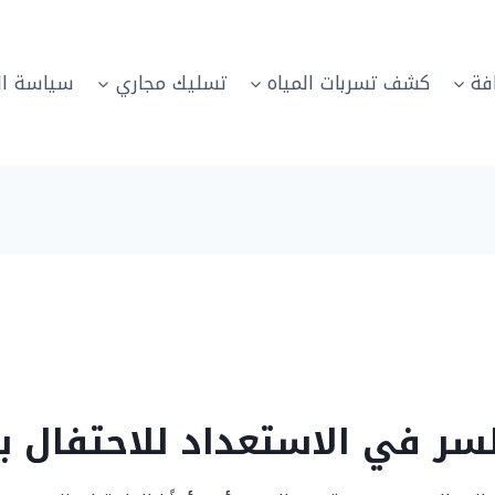
فة
كشف تسربات المياه
تسليك مجاري
سياسة ال
لسر في الاستعداد للاحتفال ب