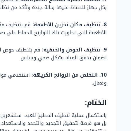
بكل جهاز للحفاظ عليها بحالة جيدة وتأكد من نظاف
8. تنظيف مكان تخزين الأطعمة:
قم بتنظيف مكان
الأطعمة التي تجاوزت تلك التواريخ للحفاظ على صح
9. تنظيف الحوض والحنفية:
قم بتنظيف حوض الم
لضمان تدفق المياه بشكل صحي وسلس.
10. التخلص من الروائح الكريهة:
استخدمي مواد 
وفعال.
الختام:
باستكمال عملية تنظيف المطبخ للعيد، ستشعرين با
بل هو فرصة لتحقيق التجديد والتجدد والاستعداد ل