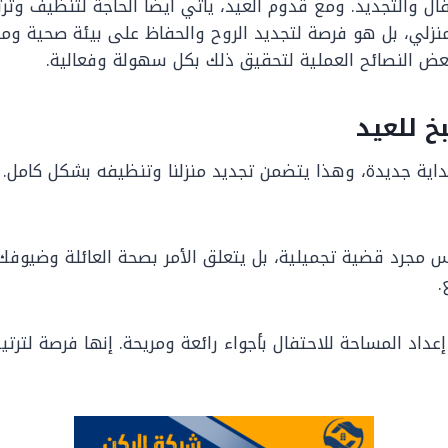
ل والتجديد. ومع قدوم العيد، يأتي أيضًا الحاجة لتنظيف وترت
نزلي، بل هو فرصة لتجديد الروح والحفاظ على بيئة صحية ومر
ض النصائح العملية لتحقيق ذلك بكل سهولة وفعالية.
خ للعيد
اية جديدة، وهذا يتضمن تجديد منزلنا وتنظيفه بشكل كامل. 
 مجرد قضية تجميلية، بل يتعلق الأمر بصحة العائلة وضيوفك.
.
اد المساحة للاحتفال بأجواء رائعة ومريحة. إنها فرصة لترت