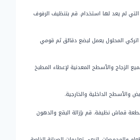
التي لم يعد لها استخدام. قم بتنظيف الرفوف
اتركي المحلول يعمل لبضع دقائق ثم قومي
يع الزجاج والأسطح المعدنية لإعطاء المطبخ
ض والأسطح الداخلية والخارجية.
ة قماش نظيفة. قم بإزالة البقع والدهون
ام والمحمصات. اتبعي تعليمات الصيانة الخاصة