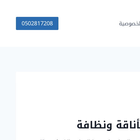
0502817208
خصوصية
أناقة ونظافة