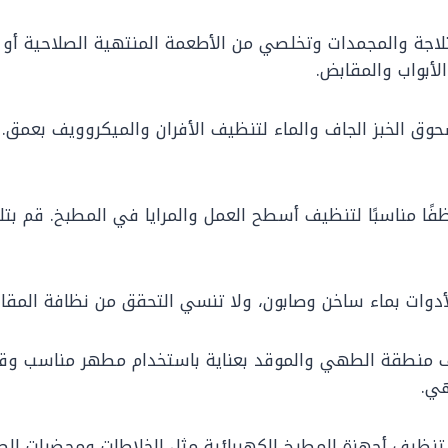
لاجة والمجمدات وتخلصي من الأطعمة المنتهية الصلاحية أو 
أبواب والمقابض.
 الخبز الجاف والماء لتنظيف الأفران والميكروويف بعمق. 
ا مناسبًا لتنظيف أسطح العمل والمرايا في المطبخ. قم بتلم
دوات بماء ساخن وصابون، ولا تنسي التحقق من نظافة المقاب
منطقة الطهي والموقد بعناية باستخدام مطهر مناسب وقطع
هي.
نظيف أجهزة المطبخ الكهربائية مثل الخلاطات ومحضرات الطع