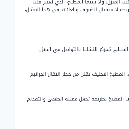
يب المنزل، ولا سيما المطبخ، الذي يُعتبر قلب
يحة لاستقبال الضيوف والعائلة. في هذا المقال،
المطبخ كمركز للنشاط والتواصل في المنزل
 المطبخ النظيف يقلل من خطر انتقال الجراثيم
يب المطبخ بطريقة تجعل عملية الطهي والتقديم