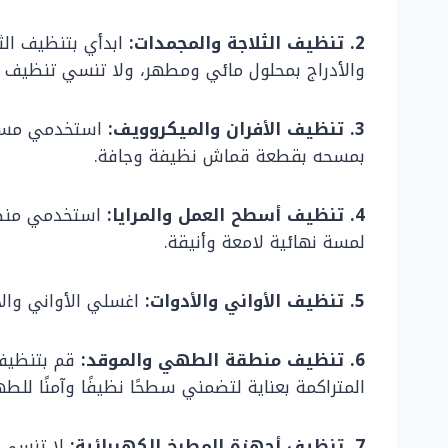
2. تنظيف الثلاجة والمجمدات:
ابدأي بتنظيف الث
والأدراج بمحلول مائي ومطهر، ولا تنسي تنظيف ال
3. تنظيف الأفران والميكروويف:
استخدمي مسحوق
بمسحه بقطعة قماش نظيفة وجافة.
4. تنظيف أسطح العمل والمرايا:
استخدمي منظفً
لمسة نهائية لامعة وأنيقة.
5. تنظيف الأواني والأدوات:
اغسلي الأواني والأ
6. تنظيف منطقة الطهي والموقد:
قم بتنظيف 
المتراكمة بعناية لتضمني سطحًا نظيفًا وآمنًا للط
7. تنظيف أجهزة المطبخ الكهربائية:
لا تنسي ت