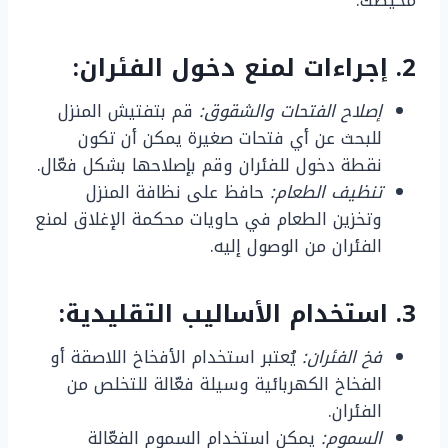
2. إجراءات لمنع دخول الفئران:
إصلاح الفتحات والشقوق:
قم بتفتيش المنزل
للبحث عن أي فتحات صغيرة يمكن أن تكون
نقطة دخول للفئران وقم بإصلاحها بشكل فعّال.
تنظيف الطعام:
حافظ على نظافة المنزل
وتخزين الطعام في حاويات محكمة الإغلاق لمنع
الفئران من الوصول إليه.
3. استخدام الأساليب التقليدية:
فخ الفئران:
يُعتبر استخدام الأفخاخ اللاصقة أو
الفخاخ الكهربائية وسيلة فعّالة للتخلص من
الفئران.
السموم:
يمكن استخدام السموم الفعّالة