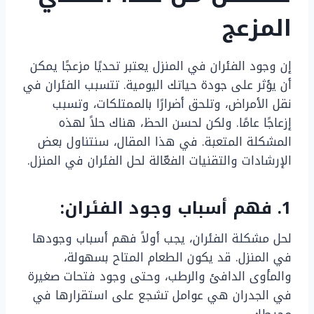
المزعج
إن وجود الفئران في المنزل يعتبر تحديًا مزعجًا يمكن
أن يؤثر على جودة حياتك اليومية. تتسبب الفئران في
نقل الأمراض، وتلحق أضرارًا بالممتلكات، وتسبب
إزعاجًا عامًا. ولكن لحسن الحظ، هناك حلاً لهذه
المشكلة المتعبة. في هذا المقال، سنتناول بعض
الإرشادات والتقنيات الفعّالة لحل الفئران في المنزل.
1. فهم أسباب وجود الفئران:
لحل مشكلة الفئران، يجب أولاً فهم أسباب وجودها
في المنزل. قد يكون الطعام المتاح بسهولة،
والمأوى الدافئ والرطب، وحتى وجود فتحات صغيرة
في الجدران هي عوامل تشجع على استقرارها في
محيطك.