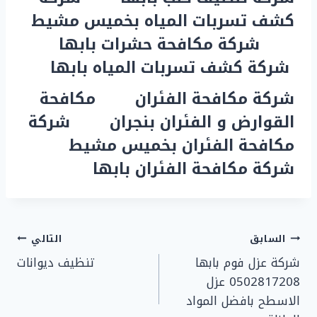
كشف تسربات المياه بخميس مشيط
شركة مكافحة حشرات بابها
شركة كشف تسربات المياه بابها
شركة مكافحة الفئران
مكافحة
القوارض و الفئران بنجران
شركة
مكافحة الفئران بخميس مشيط
شركة مكافحة الفئران بابها
تصفّح
السابق
التالي
شركة عزل فوم بابها
تنظيف ديوانات
المقالات
0502817208 عزل
الاسطح بافضل المواد