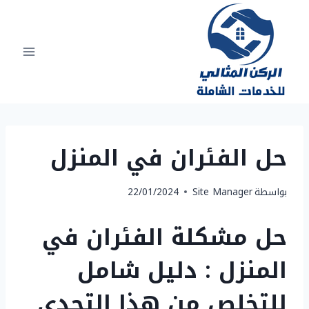
لتجاوز
لى
لمحتوى
حل الفئران في المنزل
بواسطة
Site Manager
22/01/2024
حل مشكلة الفئران في
المنزل : دليل شامل
للتخلص من هذا التحدي