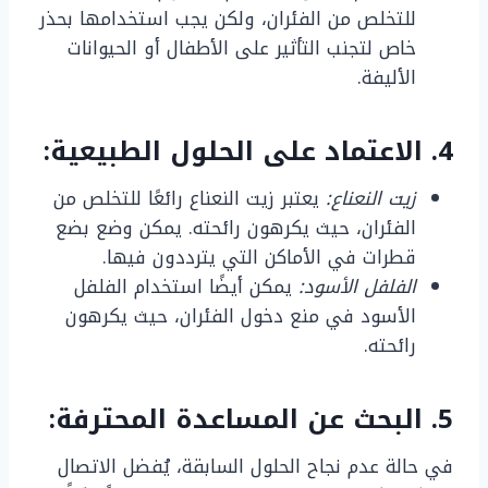
للتخلص من الفئران، ولكن يجب استخدامها بحذر
خاص لتجنب التأثير على الأطفال أو الحيوانات
الأليفة.
4. الاعتماد على الحلول الطبيعية:
زيت النعناع:
يعتبر زيت النعناع رائعًا للتخلص من
الفئران، حيث يكرهون رائحته. يمكن وضع بضع
قطرات في الأماكن التي يترددون فيها.
الفلفل الأسود:
يمكن أيضًا استخدام الفلفل
الأسود في منع دخول الفئران، حيث يكرهون
رائحته.
5. البحث عن المساعدة المحترفة:
في حالة عدم نجاح الحلول السابقة، يُفضل الاتصال