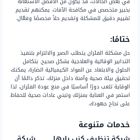
في بعض الحالات، قد يكون من الأفضل الاستعانة
بخبير متخصص في مكافحة الآفات. يمكنهم تقديم
تقييم دقيق للمشكلة وتقديم حلاً مخصصًا وفعّال.
ختامًا:
حل مشكلة الفئران يتطلب الصبر والالتزام بتنفيذ
التدابير الوقائية والعلاجية بشكل صحيح. بتكامل
الحلول والابتعاد عن المواد الكيميائية الضارة، يمكنك
تحقيق بيئة صحية وآمنة داخل منزلك. تذكر دائمًا أن
الوقاية تلعب دورًا أساسيًا في منع عودة الفئران، لذا
استمر في العناية بمنزلك وتبني عادات صحية للحفاظ
على نجاح جهودك.
خدمات متنوعة
شركة تنظيف كنب بابها
شركة