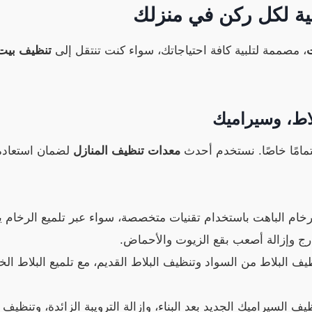
فية لكل ركن في منزلك
ت
، مصممة لتلبية كافة احتياجاتك، سواء كنت تنتقل إلى
تنظيف بيت
لاط، وسيراميك
مامًا خاصًا. نستخدم أحدث
معدات تنظيف المنازل
لضمان استعادة 
خام الباهت باستخدام تقنيات متخصصة، سواء عبر تلميع الرخام يدو
لدرج وإزالة أصعب بقع الزيوت والأحماض.
لبلاط من السواد وتنظيف البلاط القديم، مع تلميع البلاط الخارج
يف السيراميك الجديد بعد البناء، وإزالة الترويبة الزائدة، وتنظي