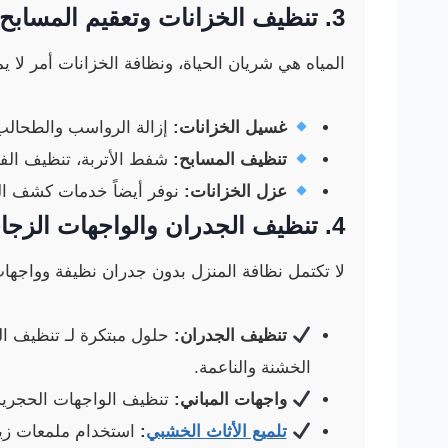
3.
تنظيف الخزانات
وتعقيم المسابح
المياه هي شريان الحياة، ونظافة الخزانات أمر لا ي
غسيل الخزانات:
إزالة الرواسب والطحالب 
تنظيف المسابح:
شفط الأتربة، تنظيف الفل
عزل الخزانات:
نوفر أيضاً خدمات كشف الت
4. تنظيف الجدران والواجهات الزجاجية والخارجية
لا تكتمل نظافة المنزل بدون جدران نظيفة وواجها
تنظيف الجدران:
حلول مبتكرة لـ تنظيف ال
الخشنة والناعمة.
واجهات المباني:
تنظيف الواجهات الحجرية 
تلميع الأثاث الخشبي
:
استخدام ملمعات زيتي