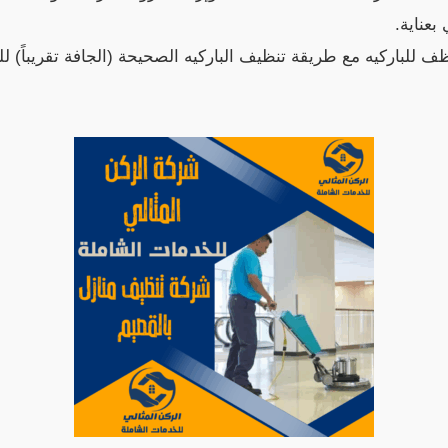
عناية.
للباركيه مع طريقة تنظيف الباركيه الصحيحة (الجافة تقريباً) 