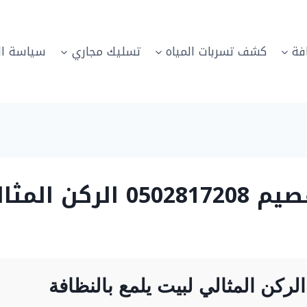
فة
كشف تسربات المياه
تسليك مجاري
سياسة ال
ن المثالي
ركن المثالي لبيت يلمع بالنظافة