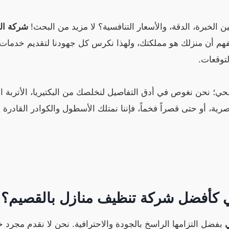
 الخبرة، الدقة، والأسعار التنافسية؟ لا مزيد من البحث!
شركة الر
أن منزلك هو مملكتك، ولهذا نكرس كل جهودنا لتقديم خدمات تنظي
توقعات.
حي؛ نحن نغوص في أدق التفاصيل لنخلصك من البكتيريا، الأتربة ال
ية، أو حتى قصراً فخماً، فإننا نمتلك الأسطول والكوادر القادرة
لي كأفضل شركة تنظيف منازل بالقصيم؟
ي
بفضل التزامها الراسخ بالجودة والاحترافية. نحن لا نقدم مجرد 