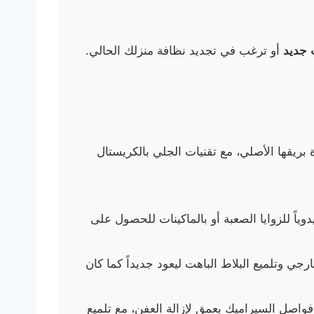
 جديد
أو ترغب في تجديد نظافة منزلك الحالي.
بريقها الأصلي، مع تقنيات الجلي بالكريستال
ياً للزوايا الصعبة أو بالماكينات للحصول على
ي وتلميع البلاط الباهت ليعود جديداً كما كان
ف فواصل السيراميك بعمق لإزالة العفن، مع تلميع