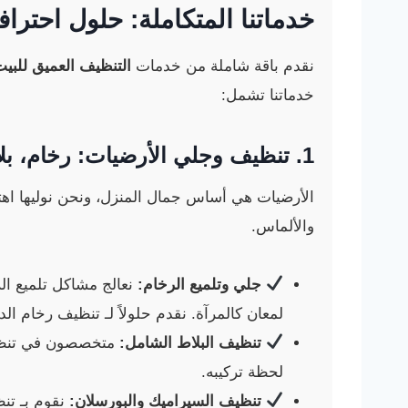
خدماتنا المتكاملة: حلول احترا
نقدم باقة شاملة من خدمات
التنظيف العميق للبي
خدماتنا تشمل:
1.
تنظيف وجلي الأرضيات
: رخام، ب
الأرضيات هي أساس جمال المنزل، ونحن نوليها اهت
والألماس.
جلي وتلميع الرخام:
نعالج مشاكل تلميع الر
لمعان كالمرآة. نقدم حلولاً لـ تنظيف رخام ا
تنظيف البلاط الشامل:
متخصصون في تنظيف ا
لحظة تركيبه.
تنظيف السيراميك والبورسلان:
نقوم بـ تنظ