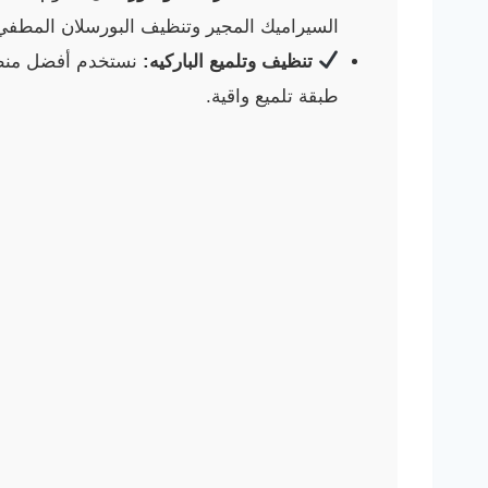
السيراميك المجير وتنظيف البورسلان المطفي ب
تنظيف وتلميع الباركيه:
نستخدم أفضل منظف 
طبقة تلميع واقية.