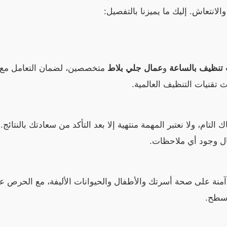
لانتعاش. إليك ما يميزنا بالتفصيل:
 تنظيف بالساعة
و
عمال جلي بلاط
متخصصين، لضمان التعامل مع كا
تقنيات التنظيف العالمية.
التام، ولا نعتبر المهمة منتهية إلا بعد التأكد من سعادتك بالنتائج
حال وجود أي ملاحظات.
منة على صحة أسرتك والأطفال والحيوانات الأليفة، مع الحرص ع
أسطح.