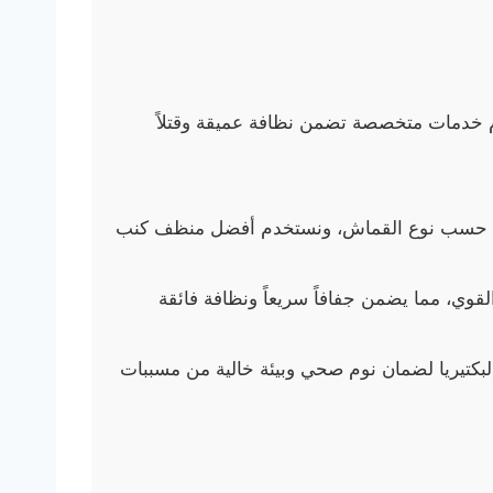
 خدمات متخصصة تضمن نظافة عميقة وقتلاً
ثلى حسب نوع القماش، ونستخدم أفضل منظف كنب
وي، مما يضمن جفافاً سريعاً ونظافة فائقة
كتيريا لضمان نوم صحي وبيئة خالية من مسببات