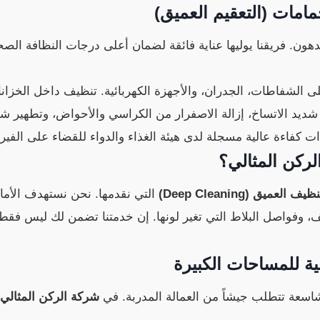
دهون. فريقنا يوليها عناية فائقة لضمان أعلى درجات النظافة الصح
لى الشفاطات، الجدران، والأجهزة الكهربائية. تنظيف داخل الخزان
يد الاتساخ، إزالة الاصفرار من الكراسي والأحواض، وتطهير شامل
فاءة عالية مسجلة لدى هيئة الغذاء والدواء للقضاء على الفيروسا
لركن المثالي؟
ظيف العميق (Deep Cleaning)
التي نقدمها. نحن نستهدف الأماك
أسقف، وفواصل البلاط التي تغير لونها. إن خدمتنا تضمن لك ليس فقط
فية للمساحات الكبيرة
اسعة تتطلب جيشاً من العمالة المدربة. في
شركة الركن المثالي