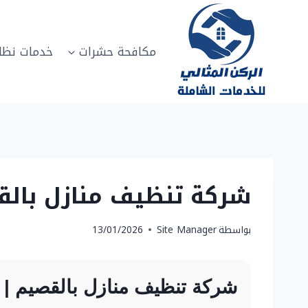
لتجاوز
لى
لمحتوى
مكافحة حشرات
خدمات نظا
شركة تنظيف منازل بالقصيم 0502817208 الرك
بواسطة
Site Manager
13/01/2026
شركة تنظيف منازل بالقصيم | ال