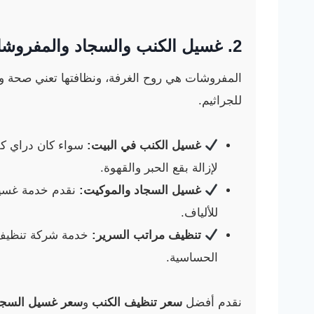
2.
غسيل الكنب والسجاد
والمفروشات
المفروشات هي روح الغرفة، ونظافتها تعني صحة ور
للجراثيم.
غسيل الكنب في البيت:
سواء كان دراي ك
لإزالة بقع الحبر والقهوة.
غسيل السجاد والموكيت:
نقدم خدمة غسيل 
للألياف.
تنظيف مراتب السرير:
خدمة شركة تنظيف م
الحساسية.
نقدم أفضل
سعر تنظيف الكنب
و
سعر غسيل السجا