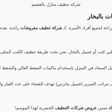
شركة تنظيف منازل بالقصيم
 بالبخار
احة لجميع أفراد الأسرة. كـ
شركة تنظيف مفروشات
رائدة، نقدم
لين كنب أو غسيل بالبخار، نحن نحدد طريقة تنظيف الكنب الم
السجاد في المنزل باستخدام ماكينات الضغط العالي والشفط الق
راتب السرير (غسيل ماترس) تهدف للقضاء على عث الغبار والب
د
ضمن
عروض شركات التنظيف
الحصرية لهذا الموسم!