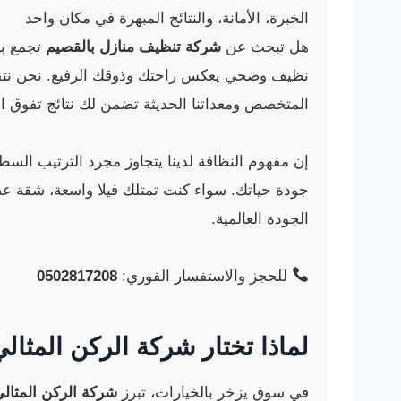
الخبرة، الأمانة، والنتائج المبهرة في مكان واحد
هل تبحث عن
شركة تنظيف منازل بالقصيم
تجمع بين
نظيف وصحي يعكس راحتك وذوقك الرفيع. نحن نتفهم 
المتخصص ومعداتنا الحديثة تضمن لك نتائج تفوق ال
إن مفهوم النظافة لدينا يتجاوز مجرد الترتيب السط
جودة حياتك. سواء كنت تمتلك فيلا واسعة، شقة عصر
الجودة العالمية.
للحجز والاستفسار الفوري:
0502817208
لماذا تختار شركة الركن المثا
في سوق يزخر بالخيارات، تبرز
شركة الركن المثال