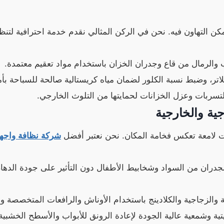
مكن التهاون فيه. نحن في الركن المثالي نقدم خدمة احترافية لتنظي
والرمال من قاع وجدران الخزان باستخدام مواد تعقيم معتمدة.
اتر، وضبط نسبة الكلور لضمان مياه كريستالية صالحة للسباحة بأم
سربات وعزل الخزانات لحمايتها من التلوث الخارجي.
ت لامعة تعكس فخامة المكان. نحن نعتبر أفضل
شركة نظافة واجه
جدران من السواد وشخابيط الأطفال دون التأثير على جودة الد
والزجاجية والكلادينج باستخدام الأوناش والرافعات المتخصصة و
ة وشمعية عالية الجودة لإعادة الرونق للأبواب والأسطح الخشبية 