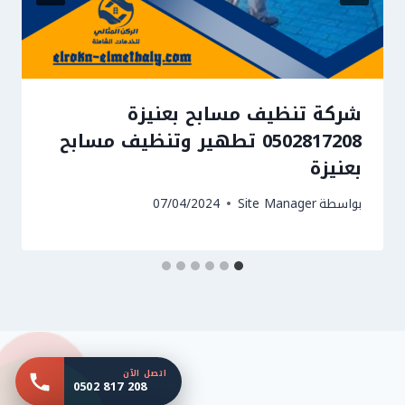
شركة تنظيف مسابح بعنيزة
0502817208 تطهير وتنظيف مسابح
بعنيزة
بواسطة
Site Manager
07/04/2024
اتصل الآن
0502 817 208