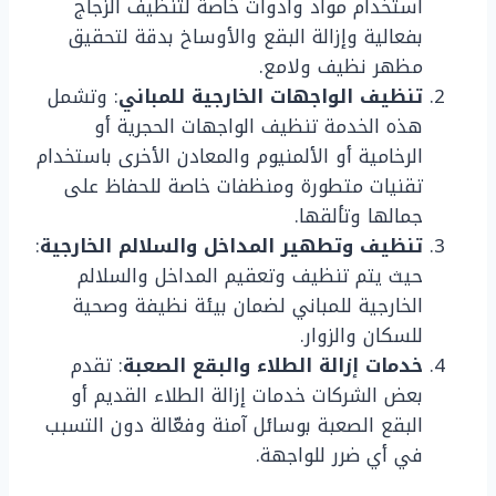
استخدام مواد وأدوات خاصة لتنظيف الزجاج
بفعالية وإزالة البقع والأوساخ بدقة لتحقيق
مظهر نظيف ولامع.
تنظيف الواجهات الخارجية للمباني
: وتشمل
هذه الخدمة تنظيف الواجهات الحجرية أو
الرخامية أو الألمنيوم والمعادن الأخرى باستخدام
تقنيات متطورة ومنظفات خاصة للحفاظ على
جمالها وتألقها.
تنظيف وتطهير المداخل والسلالم الخارجية
:
حيث يتم تنظيف وتعقيم المداخل والسلالم
الخارجية للمباني لضمان بيئة نظيفة وصحية
للسكان والزوار.
خدمات إزالة الطلاء والبقع الصعبة
: تقدم
بعض الشركات خدمات إزالة الطلاء القديم أو
البقع الصعبة بوسائل آمنة وفعّالة دون التسبب
في أي ضرر للواجهة.