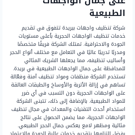
على جمال الواجهات
الطبيعية
شركة تنظيف واجهات ببريدة تتفوق في تقديم
خدمات تنظيف الواجهات الحجرية بأعلى مستويات
الجودة والاحترافية. تمتلك الشركة فريقًا متخصصًا
ومدربًا تدريبًا عاليًا في التعامل مع مختلف أنواع الحجر
وأساليب تنظيفه، مما يجعلها الشريك المثالي
للمحافظة على جمال الواجهات الطبيعية في بريدة.
تستخدم الشركة منظفات ومواد تنظيف آمنة وفعّالة
تساهم في إزالة الأتربة والأوساخ والطبقات العالقة
على الواجهات الحجرية دون التسبب في أي ضرر
للمواد الطبيعية. بالإضافة إلى ذلك، تتبنى الشركة
استخدام أحدث التقنيات والمعدات في مجال تنظيف
الواجهات الحجرية، مما يضمن الحصول على نتائج
مثالية ومظهر لامع يعكس جمال الحجر الطبيعي.
بفضل التزامها بتقديم خدمات عالية الجودة والاعتماد