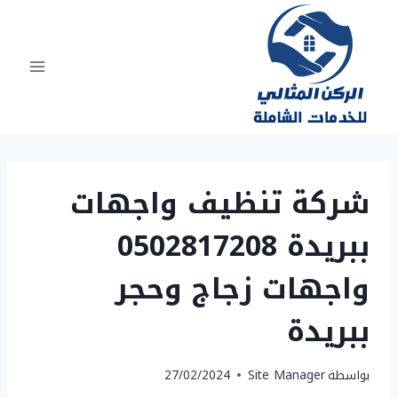
لتجاوز
لى
لمحتوى
شركة تنظيف واجهات
ببريدة 0502817208
واجهات زجاج وحجر
ببريدة
بواسطة
Site Manager
27/02/2024