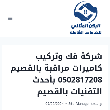
لتجاوز
لى
لمحتوى
شركة فك وتركيب
كاميرات مراقبة بالقصيم
0502817208 بأحدث
التقنيات بالقصيم
بواسطة
Site Manager
09/02/2024