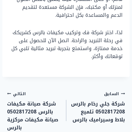
لمنزلك أو مكتبك، فإن الشركة مستعدة لتقديم
الدعم والمساعدة بكل احترافية.
لذا، اختر شركة فك وتركيب مكيفات بالرس كشريكك
في رحلة التبريد والراحة. اتصل الآن للحصول على
خدمة ممتازة، واستمتع بتجربة تبريد مثالية تلبي كل
توقعاتك وأكثر.
تصفّح
السابق
التالي
شركة جلي رخام بالرس
شركة صيانة مكيفات
المقالات
0502817208 تلميع
بالرس 0502817208
بلاط وسيراميك بالرس
صيانة مكيفات مركزية
بالرس