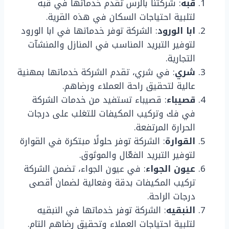
قبه
: شركتنا بالرس تقدم خدماتها في قبه
لتلبية احتياجات السكان في هذه القرية.
ابا الورود
: الشركة توفر خدماتها في ابا الورود
لتوفير التبريد المناسب في المنازل والمنشآت
التجارية.
شري
: في شري، تقدم الشركة خدماتها بمهنية
عالية لتحقيق راحة العملاء ورضاهم.
قصيباء
: قصيباء تستفيد من خدمات الشركة
في فك وتركيب المكيفات للتغلب على درجات
الحرارة المرتفعة.
القوارة
: الشركة توفر حلولًا مبتكرة في القوارة
لتوفير التبريد الفعّال والموثوق.
عيون الجواء
: في عيون الجواء، تضمن الشركة
تركيب المكيفات بدقة وفعالية لضمان أقصى
درجات الراحة.
النبقيه
: الشركة توفر خدماتها في النبقيه
لتلبية احتياجات العملاء وتحقيق رضاهم التام.