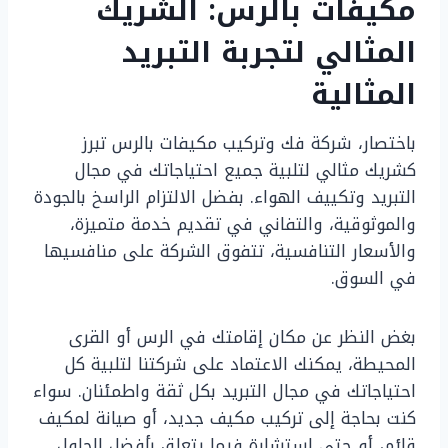
مكيفات بالرس: الشريك
المثالي لتجربة التبريد
المثالية
باختصار، شركة فك وتركيب مكيفات بالرس تبرز
كشريك مثالي لتلبية جميع احتياجاتك في مجال
التبريد وتكييف الهواء. بفضل الالتزام الراسخ بالجودة
والموثوقية، والتفاني في تقديم خدمة متميزة،
والأسعار التنافسية، تتفوق الشركة على منافسيها
في السوق.
بغض النظر عن مكان إقامتك في الرس أو القرى
المحيطة، يمكنك الاعتماد على شركتنا لتلبية كل
احتياجاتك في مجال التبريد بكل ثقة واطمئنان. سواء
كنت بحاجة إلى تركيب مكيف جديد، أو صيانة لمكيف
قائم، أو حتى استشارة فيما يتعلق بأفضل الحلول