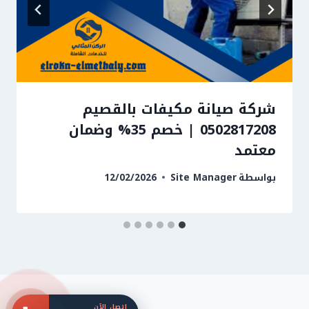
شركة صيانة مكيفات بالقصيم
0502817208 | خصم 35% وضمان
معتمد
بواسطة
Site Manager
12/02/2026
اتصل الآن