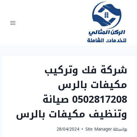
لتجاوز
لى
لمحتوى
شركة فك وتركيب
مكيفات بالرس
0502817208 صيانة
وتنظيف مكيفات بالرس
بواسطة
Site Manager
28/04/2024