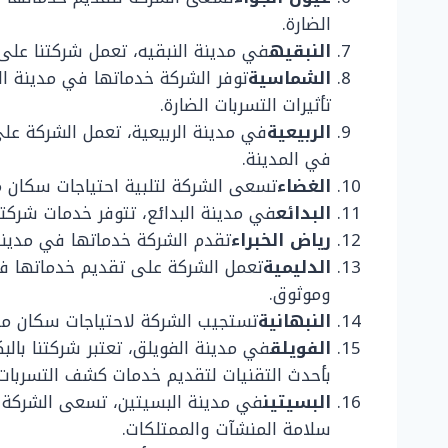
الضارة.
النبقيه
في مدينة النبقيه، تعمل شركتنا على
الشماسية
توفر الشركة خدماتها في مدينة ال
تأثيرات التسربات الضارة.
الربيعية
في مدينة الربيعية، تعمل الشركة ع
في المدينة.
الغضاء
تسعى الشركة لتلبية احتياجات سكان م
البدائع
في مدينة البدائع، تتوفر خدمات شركت
رياض الخبراء
تقدم الشركة خدماتها في مدينة 
الدليمية
تعمل الشركة على تقديم خدماتها في
وموثوق.
النبهانية
تستجيب الشركة لاحتياجات سكان مدي
الفويلق
في مدينة الفويلق، تعتبر شركتنا بالب
بأحدث التقنيات لتقديم خدمات كشف التسربات 
البسيتين
في مدينة البسيتين، تسعى الشركة ل
سلامة المنشآت والممتلكات.