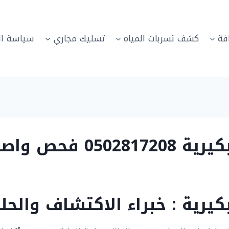
فة
كشف تسربات المياه
تسليك مجاري
سياسة ال
ربات بالبكيرية
رية : خبراء الاكتشاف والحل