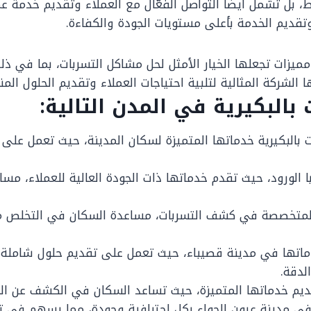
، بل تشمل أيضًا التواصل الفعّال مع العملاء وتقديم خدمة عم
 وتقديم الخدمة بأعلى مستويات الجودة والكفاءة.
مميزات تجعلها الخيار الأمثل لحل مشاكل التسربات، بما في ذ
 الشركة المثالية لتلبية احتياجات العملاء وتقديم الحلول الم
لبكيرية في المدن التالية:
لبكيرية خدماتها المتميزة لسكان المدينة، حيث تعمل على ت
 الورود، حيث تقدم خدماتها ذات الجودة العالية للعملاء، مس
لمتخصصة في كشف التسربات، مساعدة السكان في التخلص من 
ماتها في مدينة قصيباء، حيث تعمل على تقديم حلول شاملة ل
لدقة.
تقديم خدماتها المتميزة، حيث تساعد السكان في الكشف عن ا
 مدينة عيون الجواء بكل احترافية وجودة، مما يسهم في تحق