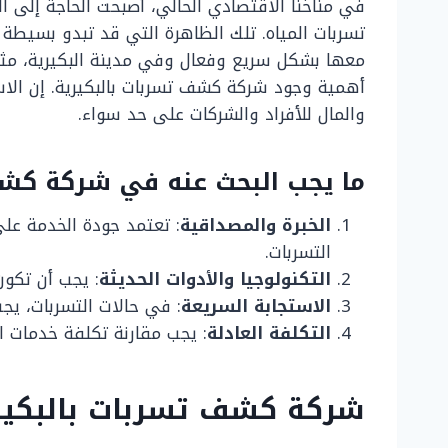
في مناخنا الاقتصادي الحالي، أصبحت الحاجة إلى ا
تسربات المياه. تلك الظاهرة التي قد تبدو بسيطة ف
معها بشكل سريع وفعال وفي مدينة البكيرية، مثل 
أهمية وجود شركة كشف تسربات بالبكيرية. إن الاس
والمال للأفراد والشركات على حد سواء.
ما يجب البحث عنه في شركة كشف
الخبرة والمصداقية
: تعتمد جودة الخدمة ع
التسربات.
التكنولوجيا والأدوات الحديثة
: يجب أن تكون
الاستجابة السريعة
: في حالات التسربات، يج
التكلفة العادلة
: يجب مقارنة تكلفة خدمات ا
شركة كشف تسربات بالبكيرية