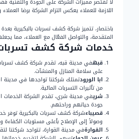
لا تقتصر مميزات الشركة على الجودة والتقنية فقط
اللازمة للعملاء يعكس التزام الشركة برضا العملاء
باختصار، تتميز شركة كشف تسربات بالبكيرية بعدة 
المتقدمة، والتواصل الفعّال مع العملاء، مما يجعلها
خدمات شركة كشف تسربات با
قبه
في مدينة قبه، تقدم شركة كشف تسربات با
على سلامة المنازل والمنشآت.
ابا الورود
تمتلك شركتنا تواجدها في مدينة ابا
من تأثيرات التسربات المائية.
شري
في مدينة شري، تقدم الشركة الخدمات ا
جودة حياتهم وراحتهم.
قصيباء
شركة كشف تسربات بالبكيرية توفر خد
وصولاً إلى الإصلاح بأعلى مستويات الكفاءة وا
القوارة
في مدينة القوارة، تتواجد شركتنا ل
عيون الجواء
تسعى الشركة لتقديم خدماتها في