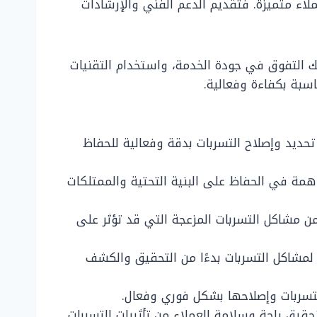
لاء متميزة. فتقديم الدعم الفني والإرشادات
لك التفوق في جودة الخدمة، واستخدام التقنيات
ناسبة بكفاءة وفعالية.
حديد وإصلاح التسربات بدقة وفعالية للحفاظ
اهمة في الحفاظ على البنية التحتية والممتلكات
مشاكل التسربات المزعجة التي قد تؤثر على
مشاكل التسربات بدءًا من التحقيق والكشف
لتسربات وإصلاحها بشكل فوري وفعال.
يق راحة وسلامة العملاء من تأثيرات التسربات