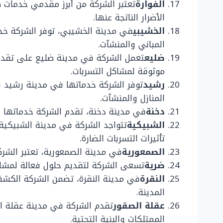
الفوارة
تعتبر الشركة من أبرز مقدمي خدمات 
الأضرار الناتجة عنها.
الخشيبي
في مدينة الخشيبي، توفر الشركة خدم
المباني والمنشآت.
ضليع
تعمل الشركة في مدينة ضليع على تقديم 
موثوقة لمشاكل التسربات.
رشيد
توفر الشركة خدماتها في مدينة رشيد بأ
المنازل والمنشآت.
دخنة
في مدينة دخنة، تقدم الشركة خدماتها ا
الشبيكية
تتواجد الشركة في مدينة الشبيكي
تأثيرات التسربات الضارة.
الصمعورية
في مدينة الصمعورية، تعتبر الشرك
ضرية
تسعى الشركة لتقديم حلول فعالة لمشا
النقرة
في مدينة النقرة، تضمن الشركة الكشف
المدينة.
عقلة الصقور
تقدم الشركة في مدينة عقلة الص
الممتلكات والبنية التحتية.