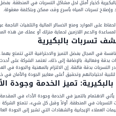
لبكيرية كخيار أمثل لحل مشاكل التسربات في المنطقة. بفضل
د وإصلاح تسربات المياه بأسرع وقت ممكن وبتكلفة معقولة.
فاظ على الموارد ومنع الخسائر المالية والتلفيات الناجمة ع
 المساعدة والدعم اللازمين لحماية منزلك أو عملك من هذه الم
كشف تسربات بالبكيرية
افسة في المجال بفضل التميز والاحترافية التي تتمتع بهما. ت
ربات بدقة وفعالية. بالإضافة إلى ذلك، تعتمد الشركة على أحد
 التسربات بدقة فائقة. إن الالتزام بالمهنية والجودة في 
 لتلبية احتياجاتهم وتحقيق أعلى معايير الجودة والأمان في خد
بكيرية: تميز الخدمة وجودة الأد
تي الاهتمام بالتميز في الخدمة وجودة الأداء في المقدمة. 
ات التسربات في المنطقة. أولاً وقبل كل شيء، تتمتع الشرك
ت العملاء الإيجابية والشهادات التي تشير إلى الجودة العال