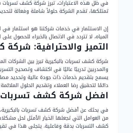
في ظل هذه الاعتبارات، تبرز شركة كشف تسربات با
تمتلكها، تقدم الشركة حلولاً شاملة وفعالة لتحدي
إن الاستثمار في خدمات شركتنا هو استثمار في الح
المياه، لا تتردد في الاتصال بالخبراء للحصول على
التميز والاحترافية: شركة 
شركة كشف تسربات بالبكيرية تبرز بين الشركات المن
والمدربين تدريبًا عاليًا في اكتشاف وتصحيح التس
يسمح بتقديم خدمات ذات جودة عالية وتحديد مصادر
دائمًا لتحقيق رضا العملاء وتقديم الحلول الملائمة
افضل شركة كشف تسربات بال
في بحثك عن أفضل شركة كشف تسربات بالبكيرية، يأ
من العوامل التي تجعلها الخيار الأمثل لحل مشكل
كشف التسربات بدقة وفاعلية. يتجلى هذا في تقييما