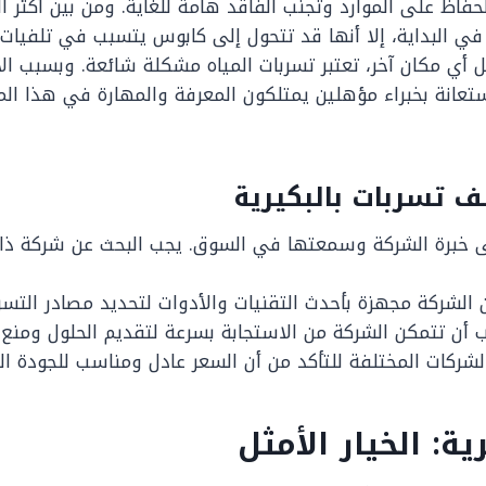
لحفاظ على الموارد وتجنب الفاقد هامة للغاية. ومن بين أكثر
ي البداية، إلا أنها قد تتحول إلى كابوس يتسبب في تلفيات كب
أي مكان آخر، تعتبر تسربات المياه مشكلة شائعة. وبسبب ال
تعانة بخبراء مؤهلين يمتلكون المعرفة والمهارة في هذا المج
 تسربات بالبكيرية
لى خبرة الشركة وسمعتها في السوق. يجب البحث عن شركة 
 الشركة مجهزة بأحدث التقنيات والأدوات لتحديد مصادر التسر
ب أن تتمكن الشركة من الاستجابة بسرعة لتقديم الحلول ومنع ت
لشركات المختلفة للتأكد من أن السعر عادل ومناسب للجودة ال
: الخيار الأمثل