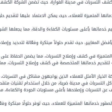
كشف التسربات في مدينة الفوارة، حيث تضمن الشركة الكشف
اتها المتميزة للعملاء، حيث يمكن الاعتماد عليها لتقديم ح
خدماتها بأعلى مستويات الكفاءة والدقة، مما يجعلها الشرك
فضل المعايير، حيث تقدم حلولاً مبتكرة وفعّالة لتحديد وإص
لمتميزة في كشف وإصلاح التسربات، مما يضمن الحفاظ على جودة
ة لتقديم خدماتها المتخصصة في كشف وإصلاح التسربات، مما
ة الخيار الأمثل للعملاء الذين يواجهون مشاكل في التسربات،
كل التسربات في مدينة ضرية، من خلال استخدام تقنيات متق
 عن التسربات وإصلاحها بأعلى مستويات الجودة والكفاءة، م
قور خدماتها المتميزة للعملاء، حيث توفر حلولًا مبتكرة وف