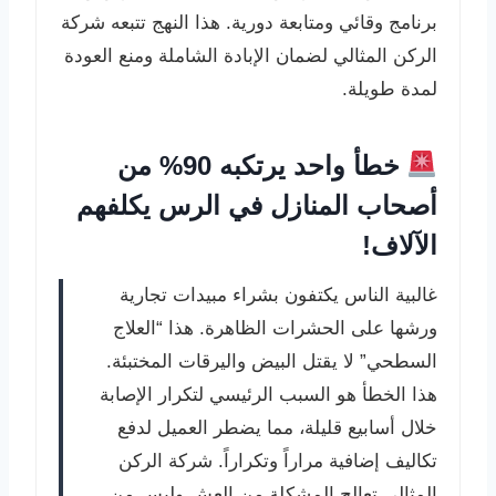
برنامج وقائي ومتابعة دورية. هذا النهج تتبعه شركة
الركن المثالي لضمان الإبادة الشاملة ومنع العودة
لمدة طويلة.
خطأ واحد يرتكبه 90% من
أصحاب المنازل في الرس يكلفهم
الآلاف!
غالبية الناس يكتفون بشراء مبيدات تجارية
ورشها على الحشرات الظاهرة. هذا “العلاج
السطحي” لا يقتل البيض واليرقات المختبئة.
هذا الخطأ هو السبب الرئيسي لتكرار الإصابة
خلال أسابيع قليلة، مما يضطر العميل لدفع
تكاليف إضافية مراراً وتكراراً. شركة الركن
المثالي تعالج المشكلة من العش وليس من