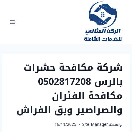
لتجاوز
لى
لمحتوى
شركة مكافحة حشرات
بالرس 0502817208
مكافحة الفئران
والصراصير وبق الفراش
بواسطة
Site Manager
16/11/2025