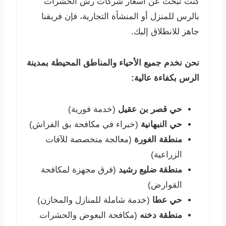
كنت تبحث عن أسعار شركات رش الحشرات
بالرس للمنزل أو المنشأة التجارية، فإن فريقنا
جاهز للانطلاق إليك.
نحن نخدم جميع الأحياء والمناطق المحيطة بمدينة
الرس بكفاءة عالية:
حي قصر بن عقيل
(خدمة فورية)
حي النبهانية
(خبراء في مكافحة بق الفراش)
منطقة الغورة
(معالجة متخصصة للآفات
الزراعية)
منطقة ضليع رشيد
(فرق مجهزة لمكافحة
القوارض)
حي عطا
(خدمة شاملة للمنازل والمخازن)
منطقة دخنه
(مكافحة البعوض والحشرات