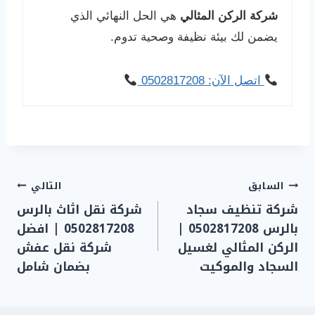
شركة الركن المثالي
هي الحل النهائي الذي
يضمن لك بيئة نظيفة وصحية تدوم.
اتصل الآن: 0502817208
تصفّح
السابق
التالي
شركة تنظيف سجاد
شركة نقل اثاث بالرس
المقالات
بالرس 0502817208 |
0502817208 | افضل
الركن المثالي لغسيل
شركة نقل عفش
السجاد والموكيت
بضمان شامل