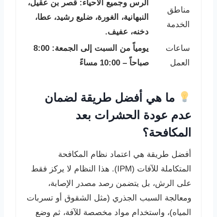
الرس وجميع الأحياء: قصر بن عقيل،
مناطق
النبهانية، الغورة، ضليع رشيد، عطا،
الخدمة
دخنه، عفيف.
ساعات
يومياً من السبت إلى الجمعة: 8:00
العمل
صباحاً – 10:00 مساءً
ما هي أفضل طريقة لضمان
عدم عودة الحشرات بعد
المكافحة؟
أفضل طريقة هي اعتماد نظام المكافحة
المتكاملة للآفات (IPM). هذا النظام لا يركز فقط
على الرش، بل يتضمن رصد مصدر الإصابة،
ومعالجة السبب الجذري (مثل الشقوق أو تسربات
المياه)، واستخدام مواد مخصصة للآفة، ثم وضع