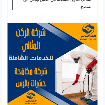
السطح.