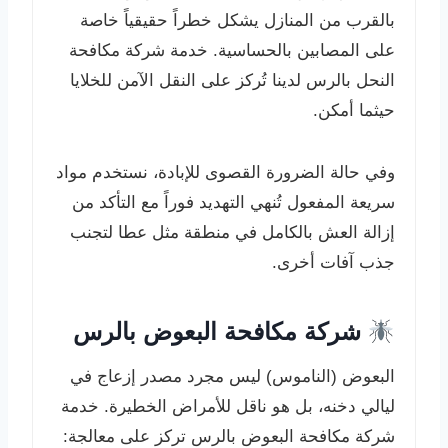
بالقرب من المنازل يشكل خطراً حقيقياً خاصة
على المصابين بالحساسية. خدمة شركة مكافحة
النحل بالرس لدينا تُركز على النقل الآمن للخلايا
حيثما أمكن.
وفي حالة الضرورة القصوى للإبادة، نستخدم مواد
سريعة المفعول تُنهي التهديد فوراً مع التأكد من
إزالة العش بالكامل في منطقة مثل عطا لتجنب
جذب آفات أخرى.
شركة مكافحة البعوض بالرس
البعوض (الناموس) ليس مجرد مصدر إزعاج في
ليالي دخنه، بل هو ناقل للأمراض الخطيرة. خدمة
شركة مكافحة البعوض بالرس تركز على معالجة: