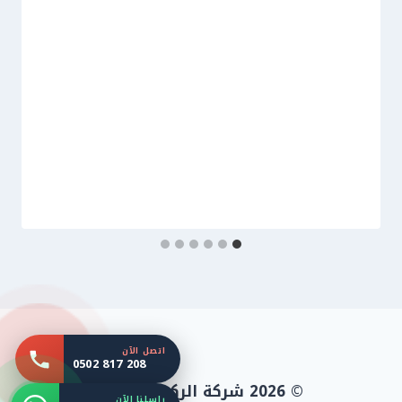
اتصل الآن
0502 817 208
© 2026 شركة الركن المثالي
راسلنا الآن