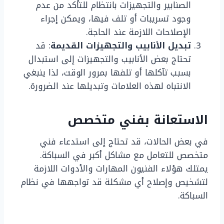
الصنابير والتجهيزات بانتظام للتأكد من عدم
وجود تسريبات أو تلف فيها، ويمكن إجراء
الإصلاحات اللازمة عند الحاجة.
تبديل الأنابيب والتجهيزات القديمة
: قد
تحتاج بعض الأنابيب والتجهيزات إلى استبدال
بسبب تآكلها أو تلفها بمرور الوقت، لذا ينبغي
الانتباه لهذه العلامات وتبديلها عند الضرورة.
الاستعانة بفني متخصص
في بعض الحالات، قد تحتاج إلى استدعاء فني
متخصص للتعامل مع مشاكل أكبر في السباكة.
يمتلك هؤلاء الفنيون المهارات والأدوات اللازمة
لتشخيص وإصلاح أي مشكلة قد تواجهها في نظام
السباكة.