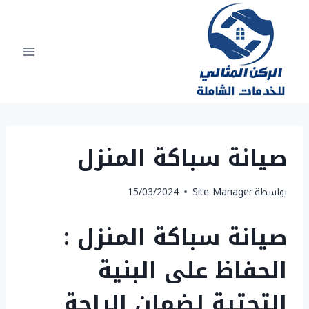
لتجاوز
لى
لمحتوى
صيانة سباكة المنزل
بواسطة
Site Manager
15/03/2024
صيانة سباكة المنزل :
الحفاظ على البنية
التحتية لضمان الراحة