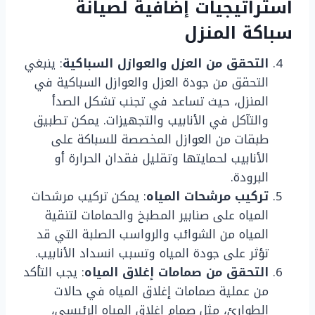
استراتيجيات إضافية لصيانة
سباكة المنزل
التحقق من العزل والعوازل السباكية
: ينبغي
التحقق من جودة العزل والعوازل السباكية في
المنزل، حيث تساعد في تجنب تشكل الصدأ
والتآكل في الأنابيب والتجهيزات. يمكن تطبيق
طبقات من العوازل المخصصة للسباكة على
الأنابيب لحمايتها وتقليل فقدان الحرارة أو
البرودة.
تركيب مرشحات المياه
: يمكن تركيب مرشحات
المياه على صنابير المطبخ والحمامات لتنقية
المياه من الشوائب والرواسب الصلبة التي قد
تؤثر على جودة المياه وتسبب انسداد الأنابيب.
التحقق من صمامات إغلاق المياه
: يجب التأكد
من عملية صمامات إغلاق المياه في حالات
الطوارئ، مثل صمام إغلاق المياه الرئيسي،