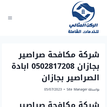
لتجاوز
لى
لمحتوى
شركة مكافحة صراصير
بجازان 0502817208 ابادة
الصراصير بجازان
بواسطة
Site Manager
05/07/2023
شركة مكافحة صراصير