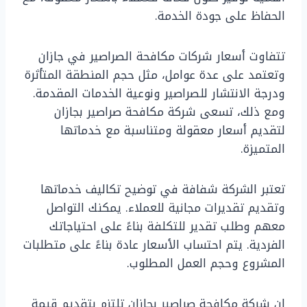
الحفاظ على جودة الخدمة.
تتفاوت أسعار شركات مكافحة الصراصير في جازان
وتعتمد على عدة عوامل، مثل حجم المنطقة المتأثرة
ودرجة الانتشار للصراصير ونوعية الخدمات المقدمة.
ومع ذلك، تسعى شركة مكافحة صراصير بجازان
لتقديم أسعار معقولة ومتناسبة مع خدماتها
المتميزة.
تعتبر الشركة شفافة في توضيح تكاليف خدماتها
وتقديم تقديرات مجانية للعملاء. يمكنك التواصل
معهم وطلب تقدير للتكلفة بناءً على احتياجاتك
الفردية. يتم احتساب الأسعار عادة بناءً على متطلبات
المشروع وحجم العمل المطلوب.
إن شركة مكافحة صراصير بجازان تلتزم بتقديم قيمة