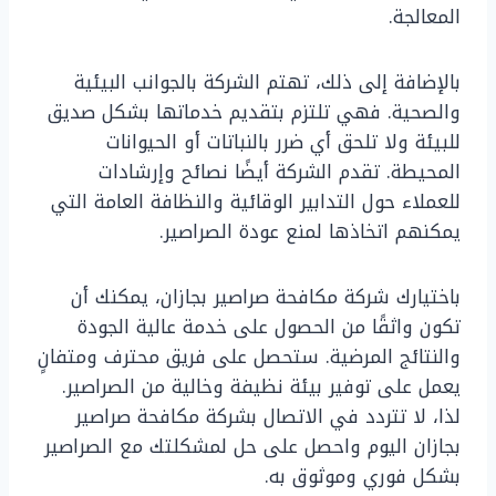
المعالجة.
بالإضافة إلى ذلك، تهتم الشركة بالجوانب البيئية
والصحية. فهي تلتزم بتقديم خدماتها بشكل صديق
للبيئة ولا تلحق أي ضرر بالنباتات أو الحيوانات
المحيطة. تقدم الشركة أيضًا نصائح وإرشادات
للعملاء حول التدابير الوقائية والنظافة العامة التي
يمكنهم اتخاذها لمنع عودة الصراصير.
باختيارك شركة مكافحة صراصير بجازان، يمكنك أن
تكون واثقًا من الحصول على خدمة عالية الجودة
والنتائج المرضية. ستحصل على فريق محترف ومتفانٍ
يعمل على توفير بيئة نظيفة وخالية من الصراصير.
لذا، لا تتردد في الاتصال بشركة مكافحة صراصير
بجازان اليوم واحصل على حل لمشكلتك مع الصراصير
بشكل فوري وموثوق به.