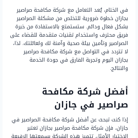
في الختام، يُعد التعامل مع شركة مكافحة صراصير
بجازان خطوة ضرورية للتخلص من مشكلة الصراصير
بشكل فعال ودائم. ستستمتع بالاستفادة من خبرة
فريق محترف واستخدام تقنيات متقدمة للقضاء على
الصراصير وتأمين بيئة صحية وآمنة لك ولعائلتك. لذا،
لا تتردد في التواصل مع شركة مكافحة صراصير
بجازان اليوم وتجربة الفارق في جودة الخدمة
والنتائج.
أفضل شركة مكافحة
صراصير في جازان
إذا كنت تبحث عن أفضل شركة مكافحة الصراصير في
جازان، فإن شركة مكافحة صراصير بجازان تعتبر
الاختيار الأمثل. تتميز هذه الشركة بسمعتها الرفيعة