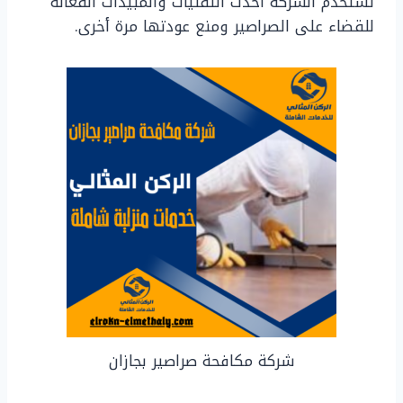
تستخدم الشركة أحدث التقنيات والمبيدات الفعالة
للقضاء على الصراصير ومنع عودتها مرة أخرى.
شركة مكافحة صراصير بجازان