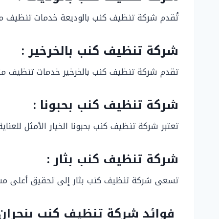
تُقدم شركة تنظيف كنب بالوديعة خدمات تنظيف متخ
شركة تنظيف كنب بالخرخير :
تقدم شركة تنظيف كنب بالخرخير خدمات تنظيف متكا
شركة تنظيف كنب بحبونا :
تعتبر شركة تنظيف كنب بحبونا الخيار الأمثل للعن
شركة تنظيف كنب بثار :
تسعى شركة تنظيف كنب بثار إلى تحقيق أعلى مستوي
فوائد شركة تنظيف كنب بنجران 