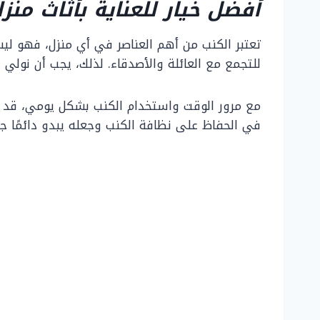
أفضل خيار للعناية بأثاث منز
تعتبر الكنب من أهم العناصر في أي منزل، فهو لي
للتجمع مع العائلة والأصدقاء. لذلك، يجب أن نولي 
مع مرور الوقت واستخدام الكنب بشكل يومي، قد يت
في الحفاظ على نظافة الكنب وجعله يبدو دائمًا جدي