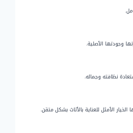
مل.
ها وجودتها الأصلية.
تعادة نظافته وجماله.
يار الأمثل للعناية بالأثاث بشكل متقن.