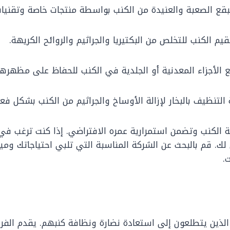
قع الصعبة والعنيدة من الكنب بواسطة منتجات خاصة وتقنيا
 الكنب للتخلص من البكتيريا والجراثيم والروائح الكريهة.
 الأجزاء المعدنية أو الجلدية في الكنب للحفاظ على مظهرها
تنظيف بالبخار لإزالة الأوساخ والجراثيم من الكنب بشكل فعا
لكنب وتضمن استمرارية عمره الافتراضي. إذا كنت ترغب في ال
. قم بالبحث عن الشركة المناسبة التي تلبي احتياجاتك وميز
.
اء الذين يتطلعون إلى استعادة نضارة ونظافة كنبهم. يقدم 