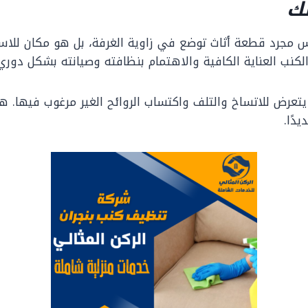
لك
س مجرد قطعة أثاث توضع في زاوية الغرفة، بل هو مكان للاس
الكنب العناية الكافية والاهتمام بنظافته وصيانته بشكل دوري
عرض للاتساخ والتلف واكتساب الروائح الغير مرغوب فيها. ه
دًا.