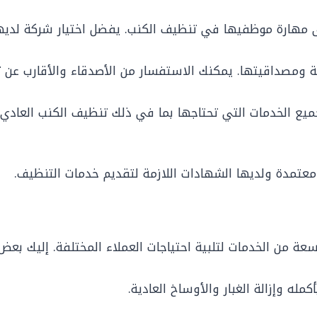
مهارة موظفيها في تنظيف الكنب. يفضل اختيار شركة لديها
مصداقيتها. يمكنك الاستفسار من الأصدقاء والأقارب عن تج
يع الخدمات التي تحتاجها بما في ذلك تنظيف الكنب العادي وإ
عتمدة ولديها الشهادات اللازمة لتقديم خدمات التنظيف.
 من الخدمات لتلبية احتياجات العملاء المختلفة. إليك بعض
له وإزالة الغبار والأوساخ العادية.