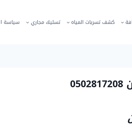
فة
كشف تسربات المياه
تسليك مجاري
سياسة ال
05