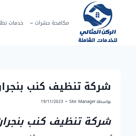
لتجاوز
لى
لمحتوى
مكافحة حشرات
خدمات نظا
شركة تنظيف كنب بنجران 02817208
بواسطة
Site Manager
19/11/2023
شركة تنظيف كنب بنجران