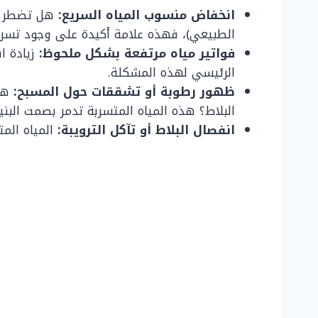
انخفاض منسوب المياه السريع:
الطبيعي)، فهذه علامة أكيدة على وجود تسر
فواتير مياه مرتفعة بشكل ملحوظ:
زيادة ا
الرئيسي لهذه المشكلة.
ظهور رطوبة أو تشققات حول المسبح:
هل 
البلاط؟ هذه المياه المتسربة تدمر بصمت البنية
انفصال البلاط أو تآكل الترويبة:
المياه الم