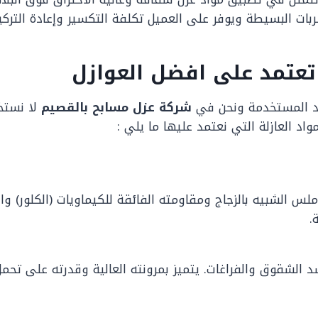
ربات البسيطة ويوفر على العميل تكلفة التكسير وإعادة التركي
عتمد على افضل العوازل
د المستخدمة ونحن في
شركة عزل مسابح بالقصيم
لا نستخد
 العازلة التي نعتمد عليها ما يلي :
أملس الشبيه بالزجاج ومقاومته الفائقة للكيماويات (الكلور) 
.
د الشقوق والفراغات. يتميز بمرونته العالية وقدرته على تحم