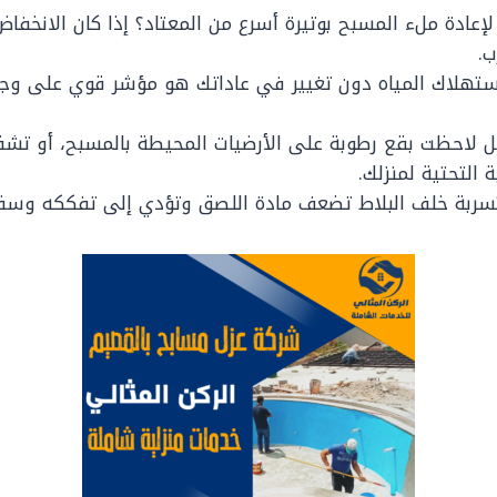
ب.
ستهلاك المياه دون تغيير في عاداتك هو مؤشر قوي على و
لاحظت بقع رطوبة على الأرضيات المحيطة بالمسبح، أو تشق
 التحتية لمنزلك.
تسربة خلف البلاط تضعف مادة اللصق وتؤدي إلى تفككه وسقوطه