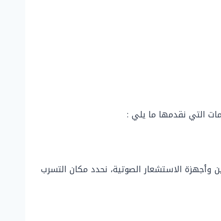
مات التي نقدمها ما يلي :
ين وأجهزة الاستشعار الصوتية، نحدد مكان التسرب