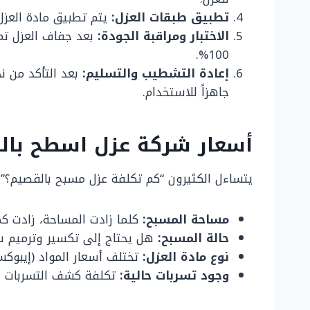
تطبيق طبقات العزل:
يتم تطبيق مادة العزل
الاختبار ومراقبة الجودة:
100%.
إعادة التشطيب والتسليم:
بعد التأكد من نج
جاهزاً للاستخدام.
أسعار شركة عزل اسطح بال
يتساءل الكثيرون “كم تكلفة عزل مسبح بالقصيم؟”. 
مساحة المسبح:
كلما زادت المساحة، زادت كمي
حالة المسبح:
هل يحتاج إلى تكسير وترميم ش
نوع مادة العزل:
تختلف أسعار المواد (إيبوكس
وجود تسربات حالية:
تكلفة كشف التسربات وم