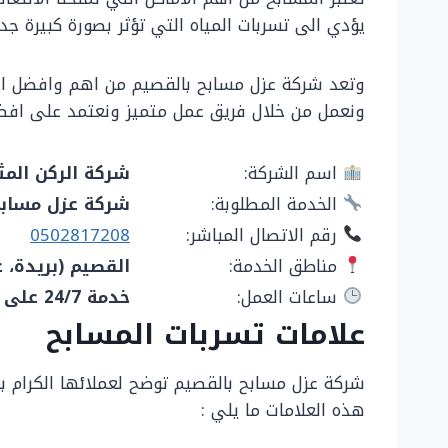
يؤدي الى تسربات المياه التي تؤثر بصورة كبيرة جد
وتعد شركة عزل مسابح بالقصيم من اهم وافضل الش
ونعمل من خلال فريق عمل متميز ونعتمد على افضل مو
اسم الشركة:
شركة الركن المث
الخدمة المطلوبة:
شركة عزل مسابح
رقم الاتصال المباشر:
0502817208
مناطق الخدمة:
القصيم (بريدة، عن
ساعات العمل:
خدمة 24/7 على مدار الأسبوع
علامات تسربات المسابح
شركة عزل مسابح بالقصيم توضح لعملائها الكرام بع
هذه العلامات ما يلي :