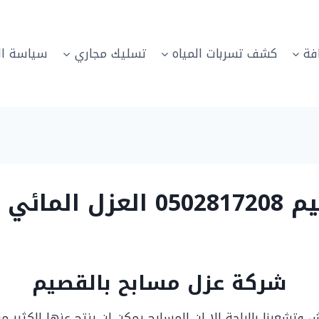
فة
كشف تسربات المياه
تسليك مجاري
سياسة ال
لمسابح
شركة عزل مسابح بالقصيم
 وتشعرنا بالراحة الا ان المسابح يمكن ان ينتج عنها الكثير من