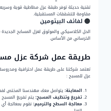
تقنية حديثة توفر طبقة عزل مطاطية قوية وسريعة 
مقاومة للتشققات المستقبلية.
لفائف البيتومين
الحل الكلاسيكي والموثوق لعزل المسابح الجديدة (ق
الخرساني من الأساس.
طريقة عمل شركة عزل مساب
تعتمد شركتنا على طريقة عمل احترافية ومدروسة م
عزل للمسبح :
المعاينة:
يتواصل معك مهندسنا المختص لفهم 
تفريغ وتنظيف المسبح:
يتم تفريغ المسبح ب
معالجة السطح والترميم:
نقوم بمعالجة أي 
للعزل.