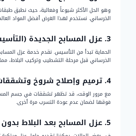
وهو الحل الأكثر شيوعاً وفعالية، حيث نطبق طبقات
الخرساني. نستخدم لهذا الغرض أفضل المواد العالم
3. عزل المسابح الجديدة (التأسيس الصحيح)
الحماية تبدأ من التأسيس. نقدم خدمة عزل المسابح
الخرساني قبل مرحلة التشطيب وتركيب البلاط، مما 
4. ترميم وإصلاح شروخ وتشققات المسابح
مع مرور الوقت، قد تظهر تشققات في جسم المسبح
فوقها لضمان عدم عودة التسرب مرة أخرى.
5. عزل المسابح بعد البلاط بدون تكسير
في بعض الحالات، يمكننا تقديم حلول عزل مبتكرة ت