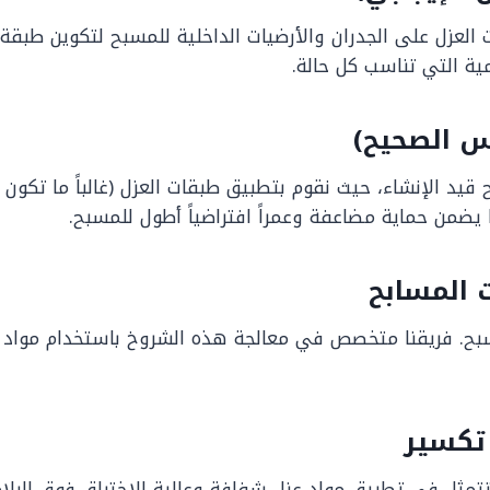
 العزل على الجدران والأرضيات الداخلية للمسبح لتكوين طبق
ية التي تناسب كل حالة.
 قيد الإنشاء، حيث نقوم بتطبيق طبقات العزل (غالباً ما تكون
يضمن حماية مضاعفة وعمراً افتراضياً أطول للمسبح.
. فريقنا متخصص في معالجة هذه الشروخ باستخدام مواد حقن
تمثل في تطبيق مواد عزل شفافة وعالية الاختراق فوق البلاط