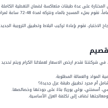
 المختارة على عدة طبقات متعاكسة لضمان التغطية الكاملة
بعد جفاف العزل تماماً، 
اح الاختبار، نقوم بإعادة تركيب البلاط وتطبيق الترويبة الج
قصيم
في شركتنتا نقدم ارخص الاسعار لعملائنا الكرام ويتم تحديد ا
ة المواد والعمالة المطلوبة.
امل أم مجرد تطبيق طبقة عزل جديدة؟
ي، أسمنتي، بولي يوريا) بناءً على جودتها وخصائصها.
عالجتها تضاف إلى تكلفة العزل الأساسية.