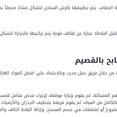
الجفاف. يتم تطبيقها بالرش الساخن لتشكل غشاءً متصلاً بدو
بل البلاط). عبارة عن لفائف قوية يتم تركيبها بالحرارة لتشك
ح بالقصيم
ن خلال فريق عمل مدرب وبالاعتماد على افضل المواد العازل
المشكلة، ثم يقوم بزيارة موقعك لإجراء فحص شامل للمسبح
الكامل من المياه، ثم يقوم فريقنا بتنظيف الجدران والأرضيات
شروخ أو تشققات في جسم المسبح، وإزالة البلاط التالف وا