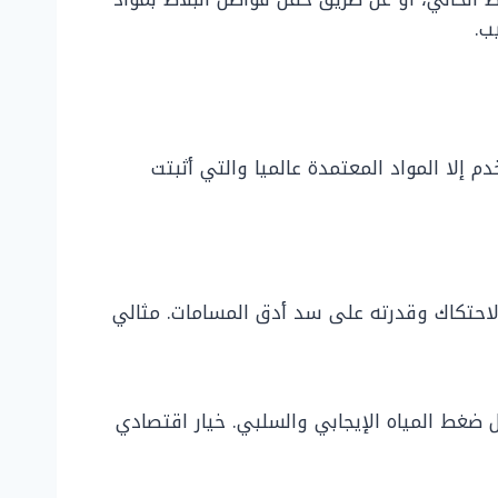
ب.
م إلا المواد المعتمدة عالميا والتي أثبتت
والاحتكاك وقدرته على سد أدق المسامات. مثالي
ل ضغط المياه الإيجابي والسلبي. خيار اقتصادي