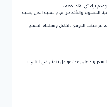
 وعدم ترك أي نقاط ضعف.
نقوم بملء المسبح بالماء ونتركه لمدة 48-72 ساعة لمراقبة المنسوب والتأكد من نجاح عملية العزل بنسبة
ديدة، ثم ننظف الموقع بالكامل ونسلمك المسبح
لسعر بناء على عدة عوامل تتمثل في التالي :