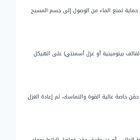
ة حماية تمنع الماء من الوصول إلى جسم المسبح
 لفائف بيتومينية أو عزل أسمنتي) على الهيكل
 خاصة عالية القوة والتماسك، ثم إعادة العزل
 الحالي، أو عن طريق حقن فواصل البلاط بمواد