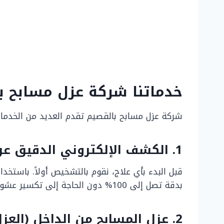
خدماتنا شركة عزل مسابح ب
شركة عزل مسابح بالقصيم تقدم العديد من الخدمات ا
1. الكشف الإلكتروني الدقيق عن تسربات المسابح
قبل البدء بأي علاج، نقوم بالتشخيص أولاً. باستخ
بدقة تصل إلى 100% دون الحاجة إلى تكسير عشوائي للبلاط أو إهدار وقتك وأموالك.
2. عزل المسابح من الداخل (العزل الإيجابي)