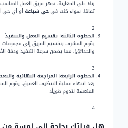
بناءً على المعاينة، نجهز فريق العمل المناس
تمامًا، سواء كنت في
حي شباعة
أو أي حي آخ
2
الخطوة الثالثة: تقسيم العمل والتنفيذ
يقوم المشرف بتقسيم الفريق إلى مجموعات ع
والحدائق)، مما يضمن سرعة التنفيذ ودقة الأد
3
الخطوة الرابعة: المراجعة النهائية والتعط
بعد انتهاء عملية التنظيف العميق، يقوم المشر
المنعشة لتدوم طويلًا.
4
هل فيلتك بحاجة إلى لمسة من ا