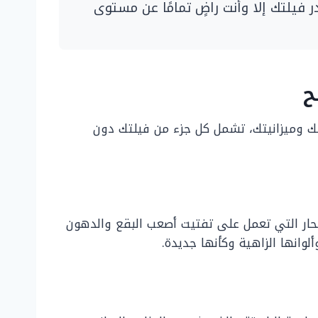
ر فيلتك إلا وأنت راضٍ تمامًا عن مستوى
ح
تك وميزانيتك، تشمل كل جزء من فيلتك دون
الحار التي تعمل على تفتيت أصعب البقع والدهون
وانها الزاهية وكأنها جديدة.