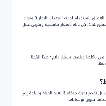
ميق باستخدام أحدث المعدات البخارية ومواد
المفروشات، كل ذلك بأسعار تنافسية وبفريق عمل
ب في تآكلها وتلفها بشكل دائم؟ هذا الخطأ
مها.
؟
بل نقدم تجربة متكاملة تعيد الحياة والراحة إلى
ظافة يفوق توقعاتك.