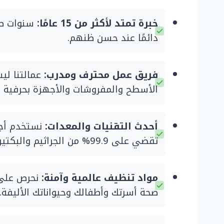
خبرة تمتد لأكثر من 15 عامًا:
سنوات طو
دائمًا عند حسن ظنهم.
فريق عمل محترف ومدرب:
عمالتنا لي
الأسطح والمفروشات والأجهزة بحرفية وأ
أحدث التقنيات والمعدات:
نستخدم أجهز
تقضي على 99.9% من الجراثيم والبكتيريا.
مواد تنظيف عالمية وآمنة:
نحرص على ا
صحة أسرتك وأطفالك وحيواناتك الأليفة.