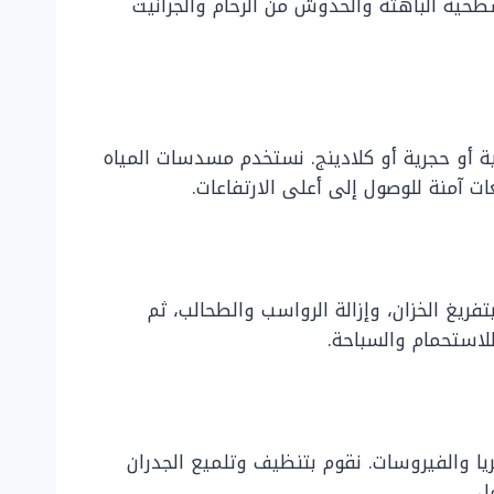
طحية الباهتة والخدوش من الرخام والجرانيت
ة أو حجرية أو كلادينج. نستخدم مسدسات المياه
ات آمنة للوصول إلى أعلى الارتفاعات.
فريغ الخزان، وإزالة الرواسب والطحالب، ثم
لاستحمام والسباحة.
يا والفيروسات. نقوم بتنظيف وتلميع الجدران
ل.