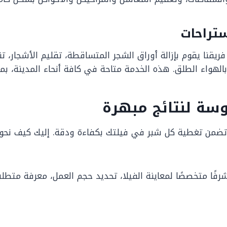
تراحات
ريقنا يقوم بإزالة أوراق الشجر المتساقطة، تقليم الأشجار، 
ع بالهواء الطلق. هذه الخدمة متاحة في كافة أنحاء المدينة، ب
سة لنتائج مبهرة
تضمن تغطية كل شبر في فيلتك بكفاءة ودقة. إليك كيف نحول
رفًا متخصصًا لمعاينة الفيلا، تحديد حجم العمل، معرفة مت