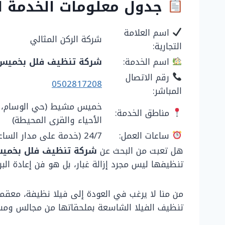
جدول معلومات الخدمة ا
اسم العلامة
شركة الركن المثالي
التجارية:
اسم الخدمة:
شركة تنظيف فلل بخمي
رقم الاتصال
0502817208
المباشر:
خميس مشيط (حي الوسام، حي
مناطق الخدمة:
الأحياء والقرى المحيطة)
ساعات العمل:
24/7 (خدمة على مدار الساعة)
هل تعبت من البحث عن
شركة تنظيف فلل بخم
تنظيفها ليس مجرد إزالة غبار، بل هو فن إعادة البر
من منا لا يرغب في العودة إلى فيلا نظيفة، معقمة
تنظيف الفيلا الشاسعة بملحقاتها من مجالس ومسا