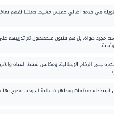
يلة في خدمة أهالي خميس مشيط جعلتنا نفهم تمامًا ا
ست مجرد هواة، بل هم فنيون متخصصون تم تدريبهم على
مانة.
ة جلي الرخام الإيطالية، ومكانس شفط المياه والأتربة 
ستخدام منظفات ومطهرات عالية الجودة، مصرح بها من و