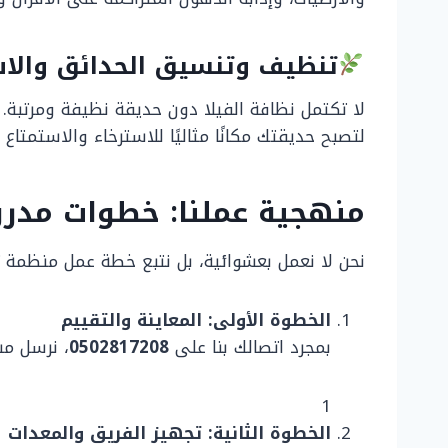
تنظيف وتنسيق الحدائق والاس
لا تكتمل نظافة الفيلا دون حديقة نظيفة ومرتبة. ف
لتصبح حديقتك مكانًا مثاليًا للاسترخاء والاستمتا
منهجية عملنا: خطوات مدرو
نحن لا نعمل بعشوائية، بل نتبع خطة عمل منظمة 
الخطوة الأولى: المعاينة والتقييم
بمجرد اتصالك بنا على
0502817208
، نرسل مش
1
الخطوة الثانية: تجهيز الفريق والمعدات