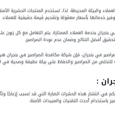
عملاء والبيئة المحيطة. لذا، تستخدم المنتجات الحشرية الآم
توفير خدماتها بأسعار معقولة وتقديم قيمة حقيقية للعملاء.
بنجران بخدمة العملاء الممتازة. يتم التعامل مع كل زبون على 
لتحقيق أفضل النتائج وضمان عدم عودة الصراصير.
اصير في بنجران، فإن شركة مكافحة الصراصير في بنجران هي ا
وقة للتخلص من الصراصير والحفاظ على بيئة نظيفة وصحية في ا
ان :
لتحكم في انتشار هذه الحشرات الضارة التي قد تسبب إزعاجًا وتأث
باستخدام أحدث التقنيات والمبيدات الآمنة.