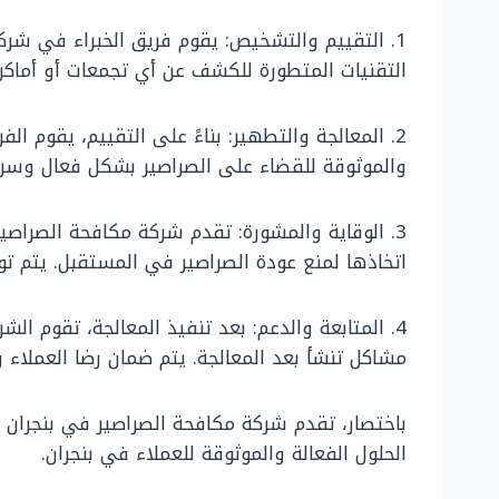
1. التقييم والتشخيص: يقوم فريق الخبراء في شرك
التقنيات المتطورة للكشف عن أي تجمعات أو أماكن ت
2. المعالجة والتطهير: بناءً على التقييم، يقوم
والموثوقة للقضاء على الصراصير بشكل فعال وسريع
3. الوقاية والمشورة: تقدم شركة مكافحة الصراصير
اتخاذها لمنع عودة الصراصير في المستقبل. يتم توف
4. المتابعة والدعم: بعد تنفيذ المعالجة، تقوم ال
مشاكل تنشأ بعد المعالجة. يتم ضمان رضا العملاء و
باختصار، تقدم شركة مكافحة الصراصير في بنجران
الحلول الفعالة والموثوقة للعملاء في بنجران.