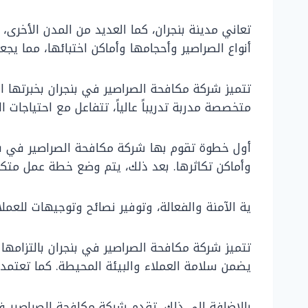
تعاني مدينة بنجران، كما العديد من المدن الأخرى
أنواع الصراصير وأحجامها وأماكن اختبائها، مما يجع
تتميز شركة مكافحة الصراصير في بنجران بخبرتها 
متخصصة مدربة تدريباً عالياً، تتفاعل مع احتياجات 
أول خطوة تقوم بها شركة مكافحة الصراصير في ب
وأماكن تكاثرها. بعد ذلك، يتم وضع خطة عمل متك
ية الآمنة والفعالة، وتوفير نصائح وتوجيهات للعمل
تتميز شركة مكافحة الصراصير في بنجران بالتزامه
يضمن سلامة العملاء والبيئة المحيطة. كما تعتمد 
بالإضافة إلى ذلك، تقدم شركة مكافحة الصراصير ف