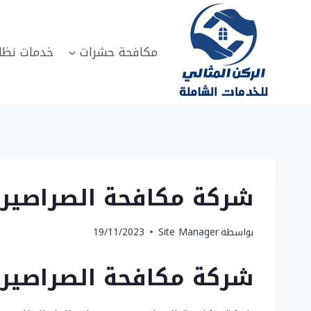
لتجاوز
لى
لمحتوى
مكافحة حشرات
خدمات نظا
شركة مكافحة الصراصير بنجران 0502817208 شركة رش
بواسطة
Site Manager
19/11/2023
شركة مكافحة الصراصير 