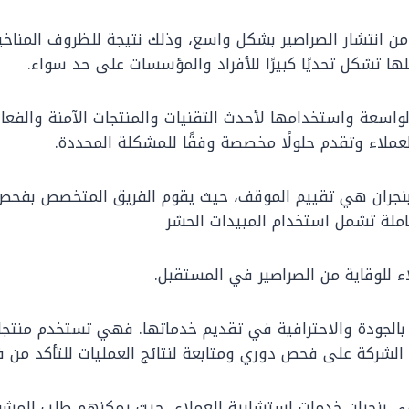
، من انتشار الصراصير بشكل واسع، وذلك نتيجة للظروف المناخ
لها تشكل تحديًا كبيرًا للأفراد والمؤسسات على حد سواء.
الواسعة واستخدامها لأحدث التقنيات والمنتجات الآمنة والف
العملاء وتقدم حلولًا مخصصة وفقًا للمشكلة المحددة.
نجران هي تقييم الموقف، حيث يقوم الفريق المتخصص بفحص ا
املة تشمل استخدام المبيدات الحشر
اء للوقاية من الصراصير في المستقبل.
ا بالجودة والاحترافية في تقديم خدماتها. فهي تستخدم منت
الشركة على فحص دوري ومتابعة لنتائج العمليات للتأكد من فا
ي بنجران خدمات استشارية للعملاء، حيث يمكنهم طلب المشورة 