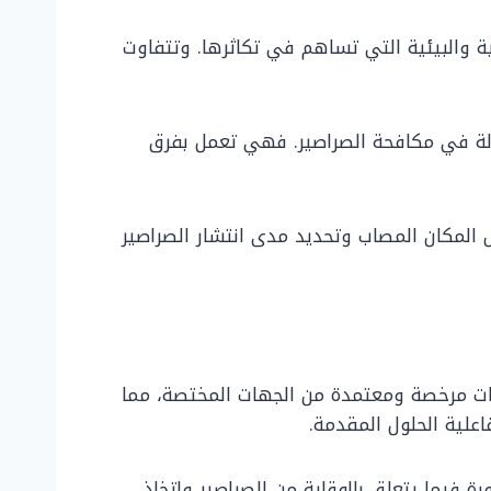
ية والبيئية التي تساهم في تكاثرها. وتتفاوت
عالة في مكافحة الصراصير. فهي تعمل بفرق
لمكان المصاب وتحديد مدى انتشار الصراصير
جات مرخصة ومعتمدة من الجهات المختصة، مما
علية الحلول المقدمة.
فيما يتعلق بالوقاية من الصراصير واتخاذ