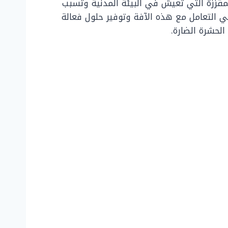
لمقززة التي تعيش في البيئة المدنية وتسبب
 التعامل مع هذه الآفة وتوفير حلول فعالة
لحشرة الضارة.