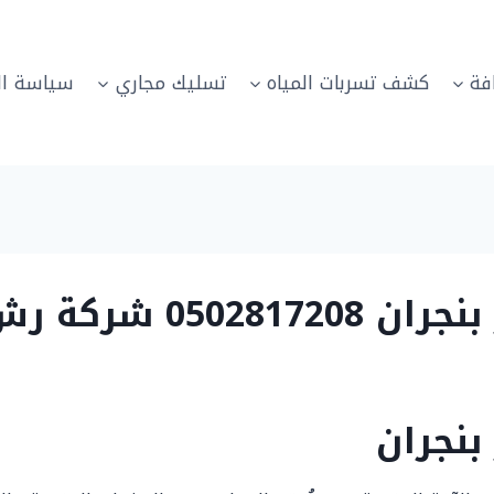
فة
كشف تسربات المياه
تسليك مجاري
سياسة ال
 صراصير بنجران
بنجران