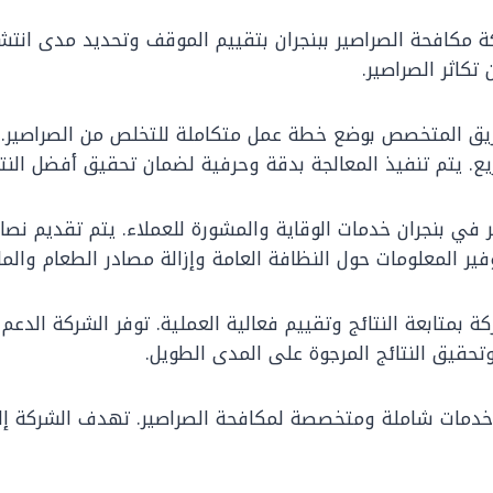
ة مكافحة الصراصير ببنجران بتقييم الموقف وتحديد مدى انتشا
كاثر الصراصير.
 الفريق المتخصص بوضع خطة عمل متكاملة للتخلص من الصراصير. 
. يتم تنفيذ المعالجة بدقة وحرفية لضمان تحقيق أفضل النتا
 في بنجران خدمات الوقاية والمشورة للعملاء. يتم تقديم نصائ
ير المعلومات حول النظافة العامة وإزالة مصادر الطعام والما
شركة بمتابعة النتائج وتقييم فعالية العملية. توفر الشركة الد
تحقيق النتائج المرجوة على المدى الطويل.
 خدمات شاملة ومتخصصة لمكافحة الصراصير. تهدف الشركة إلى