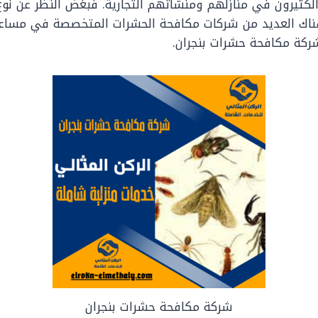
كثيرون في منازلهم ومنشآتهم التجارية. فبغض النظر عن نوع 
هناك العديد من شركات مكافحة الحشرات المتخصصة في مساعد
ركة مكافحة حشرات بنجران.
شركة مكافحة حشرات بنجران