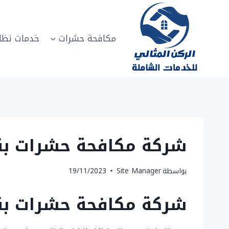
لتجاوز
لى
لمحتوى
مكافحة حشرات
خدمات نظا
شركة مكافحة حشرات بنجران 0502817208 مكافحة الحشرات الم
بواسطة
Site Manager
19/11/2023
شركة مكافحة حشرات بن