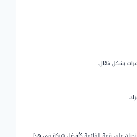
رات بشكل فعّال.
اد.
نجران على قمة القائمة كأفضل شركة في هذا