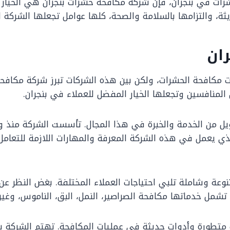
ات في بنجران، فإن شركة مكافحة حشرات بنجران هي الخيار ال
ثة، والتزامها بالسلامة والصحة، كلها عوامل تجعلها الشركة 
ان
 مكافحة الحشرات، ولكن بين هذه الشركات تبرز شركة مكافحة
المنافسين وتجعلها الخيار المفضل للعملاء في بنجران.
طويل من الخدمة والخبرة في هذا المجال. تأسست الشركة منذ
ذي يعمل في هذه الشركة المعرفة والمهارات اللازمة للتعامل
نوعة وشاملة تلبي احتياجات العملاء المختلفة. بغض النظر ع
 تشمل خدماتها مكافحة الصراصير، النمل، البق، الناموس، وغير
ت متطورة وأدوات حديثة في عمليات المكافحة. تهتم الشركة ب