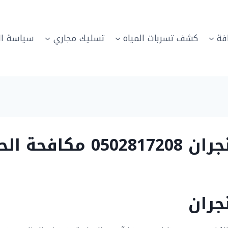
فة
كشف تسربات المياه
تسليك مجاري
سياسة ال
نزلية بنجران
جران