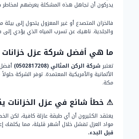
يدركون أن تجاهل هذه المشكلة يعرضهم لمخاطر 
فالخزان المتصدع أو غير المعزول يتحول إلى بيئة مث
والجلدية. ناهيك عن تسرب المياه الذي يؤدي إلى ف
ما هي أفضل شركة عزل خزانات ا
تعتبر
شركة الركن المثالي (0502817208)
مكة.
⚠ خطأ شائع في عزل الخزانات يكلف 90% من سكان مكة 
يعتقد الكثيرون أن أي طبقة عازلة كافية، لكن الخ
مواد العزل تفشل خلال أشهر قليلة، مما يكلفك إع
قبل البدء.