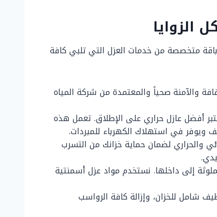
ل الزوايا
فر باقة متخصصة من خدمات العزل التي تلبي كافة
فة والآمنة صحياً والمعتمدة من شركة المياه
عتبر أفضل عازل حراري على الإطلاق. تعمل هذه
 ويوفر في استهلاك الكهرباء للمبردات.
ائي والحراري لضمان حماية خزانك من التسرب
يدي.
الملوثة إلى داخلها. نستخدم مواد عزل أسمنتية
يف شامل للخزان، وإزالة كافة الرواسب