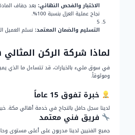
الاختبار والفحص النهائي:
نجاح عملية العزل بنسبة 100%.
5
التسليم والضمان المعتمد:
نسلم العميل الخزان جا
لماذا شركة الركن المثالي
في سوق مليء بالخيارات، قد تتساءل ما الذي يميزنا ع
وموثوقاً.
خبرة تفوق 15 عاماً
لدينا سجل حافل بالنجاح في خدمة أهالي مكة. خبرتن
فريق فني معتمد
جميع الفنيين لدينا مدربون على أعلى مستوى وحا