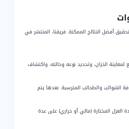
قيق أفضل النتائج الممكنة. فريقنا، المنتشر في
معاينة الخزان، وتحديد نوعه وحالته، واكتشاف
افة الشوائب والطحالب المترسبة. بعدها يتم
م يتم تطبيق مادة العزل المختارة (مائي أو حراري) على عدة