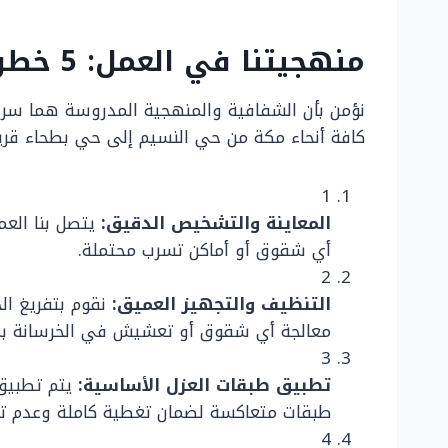
منهجيتنا في العمل: 5 خطوات لضمان عزل مثالي يدوم لسنوات
نؤمن بأن الشفافية والمنهجية المدروسة هما سر ال
كافة أنحاء مكة من حي النسيم إلى حي بطحاء قريش
1
المعاينة والتشخيص الدقيق:
يتصل بنا الع
أي شقوق أو أماكن تسرب محتملة.
2
التنظيف والتجهيز العميق:
نقوم بتفريغ الخ
معالجة أي شقوق أو تعشيش في الخرسانة ب
3
تطبيق طبقات العزل الأساسية:
طبقات متعاكسة لضمان تغطية كاملة وعدم ت
4