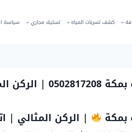
فة
كشف تسربات المياه
تسليك مجاري
سياسة ال
(ضمان 10 سنوات)
 بمكة
| الركن المثالي | اتصل الآن