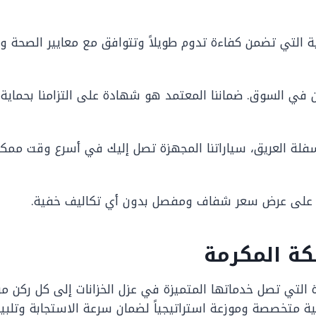
كية التي تضمن كفاءة تدوم طويلاً وتتوافق مع معايير الصحة وا
 في السوق. ضماننا المعتمد هو شهادة على التزامنا بحماية 
لة العريق، سياراتنا المجهزة تصل إليك في أسرع وقت ممكن
ل على عرض سعر شفاف ومفصل بدون أي تكاليف خفية.
كة المكرمة
ة التي تصل خدماتها المتميزة في عزل الخزانات إلى كل ركن م
ة متخصصة وموزعة استراتيجياً لضمان سرعة الاستجابة وتلبية ا