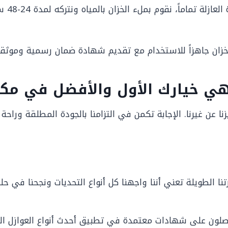
بعد ج
هزاً للاستخدام مع تقديم شهادة ضمان رسمية وموثقة لمدة 10 سنوات على جودة المواد 
 هي خيارك الأول والأفضل في مك
ن غيرنا. الإجابة تكمن في التزامنا بالجودة المطلقة وراحة بال
ا الطويلة تعني أننا واجهنا كل أنواع التحديات ونجحنا في حله
صلون على شهادات معتمدة في تطبيق أحدث أنواع العوازل الع