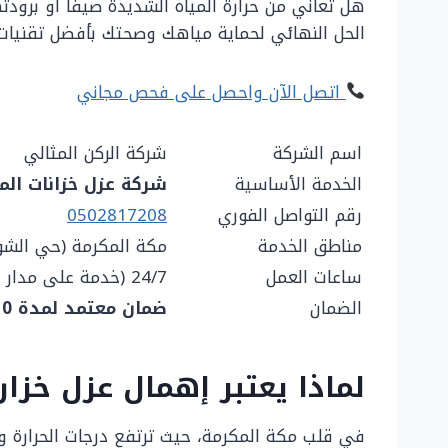
هل تعاني من حرارة المياه الشديدة صيفاً أو برو
الحل النهائي لحماية مياهك وصحتك بأفضل تقنيات عزل ا
اتصل الآن واحصل على فحص مجاني
اسم الشركة
شركة الركن المثالي
الخدمة الأساسية
شركة عزل خزانات الم
رقم التواصل الفوري
0502817208
مناطق الخدمة
مكة المكرمة (حي الشوق
ساعات العمل
24/7 (خدمة على مدار الساعة)
الضمان
ضمان معتمد لمدة 10 سنوات
لماذا يعتبر إهمال عزل خزان
في قلب مكة المكرمة، حيث ترتفع درجات الحرارة وت