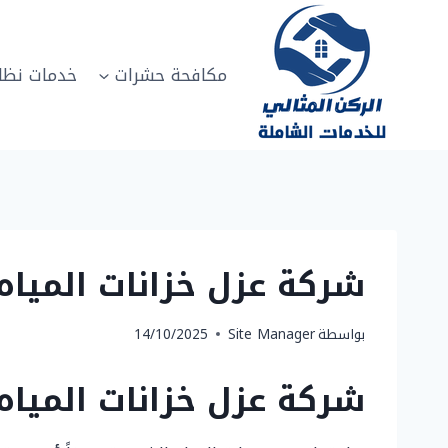
لتجاوز
لى
لمحتوى
مكافحة حشرات
خدمات نظا
شركة عزل خزانات المياه بمكة 0502817208 | الركن المثالي 
بواسطة
Site Manager
14/10/2025
شركة عزل خزانات المياه